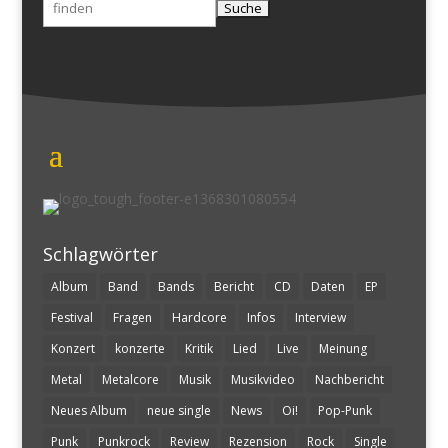
nach:
Schlagwörter
Album
Band
Bands
Bericht
CD
Daten
EP
Festival
Fragen
Hardcore
Infos
Interview
Konzert
konzerte
Kritik
Lied
Live
Meinung
Metal
Metalcore
Musik
Musikvideo
Nachbericht
Neues Album
neue single
News
Oi!
Pop-Punk
Punk
Punkrock
Review
Rezension
Rock
Single