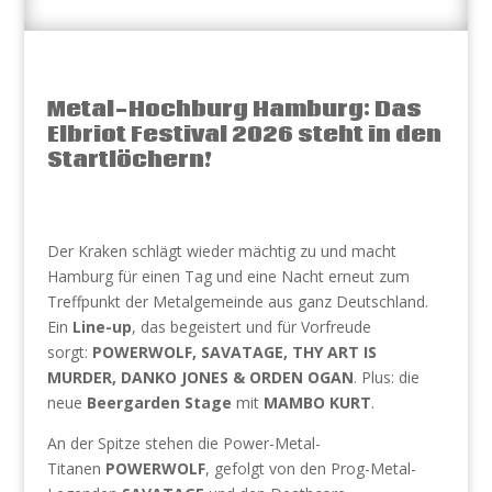
Metal-Hochburg Hamburg: Das
Elbriot Festival 2026 steht in den
Startlöchern!
Der Kraken schlägt wieder mächtig zu und macht
Hamburg für einen Tag und eine Nacht erneut zum
Treffpunkt der Metalgemeinde aus ganz Deutschland.
Ein
Line-up
, das begeistert und für Vorfreude
sorgt:
POWERWOLF, SAVATAGE, THY ART IS
MURDER, DANKO JONES & ORDEN OGAN
. Plus: die
neue
Beergarden Stage
mit
MAMBO KURT
.
An der Spitze stehen die Power-Metal-
Titanen
POWERWOLF
, gefolgt von den Prog-Metal-