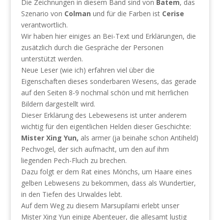
Die Zeichnungen in diesem Band sind von
Batem
, das
Szenario von
Colman
und für die Farben ist
Cerise
verantwortlich.
Wir haben hier einiges an Bei-Text und Erklärungen, die
zusätzlich durch die Gespräche der Personen
unterstützt werden.
Neue Leser (wie ich) erfahren viel über die
Eigenschaften dieses sonderbaren Wesens, das gerade
auf den Seiten 8-9 nochmal schön und mit herrlichen
Bildern dargestellt wird.
Dieser Erklärung des Lebewesens ist unter anderem
wichtig für den eigentlichen Helden dieser Geschichte:
Mister Xing Yun,
als armer (ja beinahe schon Antiheld)
Pechvogel, der sich aufmacht, um den auf ihm
liegenden Pech-Fluch zu brechen.
Dazu folgt er dem Rat eines Mönchs, um Haare eines
gelben Lebwesens zu bekommen, dass als Wundertier,
in den Tiefen des Urwaldes lebt.
Auf dem Weg zu diesem Marsupilami erlebt unser
Mister Xing Yun einige Abenteuer, die allesamt lustig