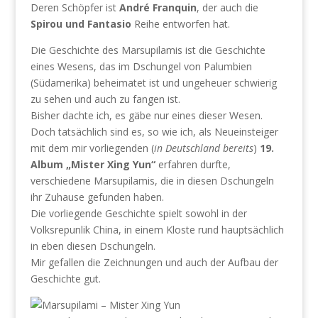
Deren Schöpfer ist
André Franquin
, der auch die
Spirou und Fantasio
Reihe entworfen hat.
Die Geschichte des Marsupilamis ist die Geschichte
eines Wesens, das im Dschungel von Palumbien
(Südamerika) beheimatet ist und ungeheuer schwierig
zu sehen und auch zu fangen ist.
Bisher dachte ich, es gäbe nur eines dieser Wesen.
Doch tatsächlich sind es, so wie ich, als Neueinsteiger
mit dem mir vorliegenden (
in Deutschland bereits
)
19.
Album „Mister Xing Yun“
erfahren durfte,
verschiedene Marsupilamis, die in diesen Dschungeln
ihr Zuhause gefunden haben.
Die vorliegende Geschichte spielt sowohl in der
Volksrepunlik China, in einem Kloste rund hauptsächlich
in eben diesen Dschungeln.
Mir gefallen die Zeichnungen und auch der Aufbau der
Geschichte gut.