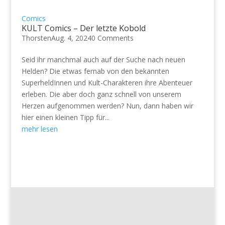
Comics
KULT Comics – Der letzte Kobold
Thorsten
Aug. 4, 2024
0 Comments
Seid ihr manchmal auch auf der Suche nach neuen
Helden? Die etwas fernab von den bekannten
SuperheldInnen und Kult-Charakteren ihre Abenteuer
erleben. Die aber doch ganz schnell von unserem
Herzen aufgenommen werden? Nun, dann haben wir
hier einen kleinen Tipp für...
mehr lesen