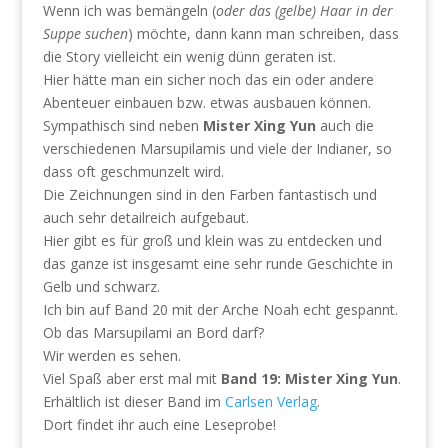
Wenn ich was bemängeln (
oder das (gelbe) Haar in der
Suppe suchen
) möchte, dann kann man schreiben, dass
die Story vielleicht ein wenig dünn geraten ist.
Hier hätte man ein sicher noch das ein oder andere
Abenteuer einbauen bzw. etwas ausbauen können.
Sympathisch sind neben
Mister Xing Yun
auch die
verschiedenen Marsupilamis und viele der Indianer, so
dass oft geschmunzelt wird.
Die Zeichnungen sind in den Farben fantastisch und
auch sehr detailreich aufgebaut.
Hier gibt es für groß und klein was zu entdecken und
das ganze ist insgesamt eine sehr runde Geschichte in
Gelb und schwarz.
Ich bin auf Band 20 mit der Arche Noah echt gespannt.
Ob das Marsupilami an Bord darf?
Wir werden es sehen.
Viel Spaß aber erst mal mit
Band 19: Mister Xing Yun
.
Erhältlich ist dieser Band im
Carlsen Verlag
.
Dort findet ihr auch eine Leseprobe!