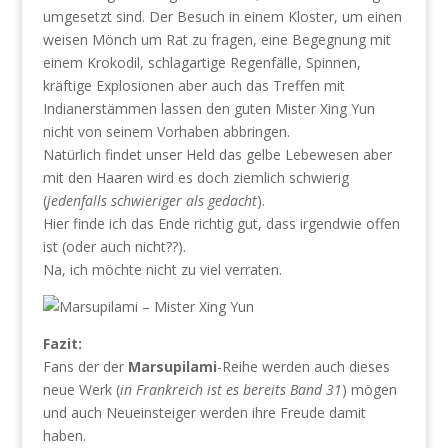
umgesetzt sind. Der Besuch in einem Kloster, um einen
weisen Mönch um Rat zu fragen, eine Begegnung mit
einem Krokodil, schlagartige Regenfälle, Spinnen,
kräftige Explosionen aber auch das Treffen mit
Indianerstämmen lassen den guten Mister Xing Yun
nicht von seinem Vorhaben abbringen.
Natürlich findet unser Held das gelbe Lebewesen aber
mit den Haaren wird es doch ziemlich schwierig
(
jedenfalls schwieriger als gedacht
).
Hier finde ich das Ende richtig gut, dass irgendwie offen
ist (oder auch nicht??).
Na, ich möchte nicht zu viel verraten.
Fazit:
Fans der der
Marsupilami
-Reihe werden auch dieses
neue Werk (
in Frankreich ist es bereits Band 31
) mögen
und auch Neueinsteiger werden ihre Freude damit
haben.