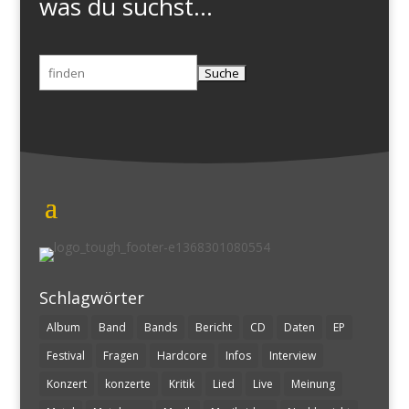
was du suchst...
Suchen
nach:
Schlagwörter
Album
Band
Bands
Bericht
CD
Daten
EP
Festival
Fragen
Hardcore
Infos
Interview
Konzert
konzerte
Kritik
Lied
Live
Meinung