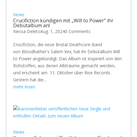
News
Crucifiction kündigen mit „Will to Power“ ihr
Debütalbum an!
Nessa Deleto
Aug. 1, 2024
0 Comments
Crucifiction, die neue Brutal-Deathcore-Band
von Bloodbather's Salem Vex, hat ihr Debütalbum Will
to Power angekündigt. Das Album ist inspiriert von den
Rohstoffen, aus denen Albträume gemacht werden,
und erscheint am 11. Oktober über Rise Records.
Gestern hat die...
mehr lesen
News