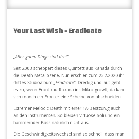
Your Last Wish – Eradicate
„Aller guten Dinge sind drei“
Seit 2003 scheppert dieses Quintett aus Kanada durch
die Death Metal Szene. Nun erschien zum 23.2.2020 ihr
drittes Studioalbum
„Eradicate“
. Dreckig und laut geht
es zu, wenn Frontfrau Roxana ins Mikro growlt, da kann
sich manch ein Fronter eine Scheibe von abschneiden.
Extremer Melodic Death mit einer 1A-Bestzun,g auch
an den Instrumenten. So bleiben virtuose Soli und ein
hämmernder Bass natürlich nicht aus.
Die Geschwindigkeitswechsel sind so schnell, dass man,