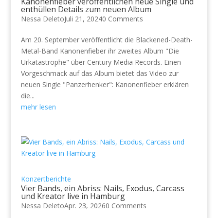
Kanonenfieber veröffentlichen neue Single und
enthüllen Details zum neuen Album
Nessa Deleto
Juli 21, 2024
0 Comments
Am 20. September veröffentlicht die Blackened-Death-
Metal-Band Kanonenfieber ihr zweites Album "Die
Urkatastrophe" über Century Media Records. Einen
Vorgeschmack auf das Album bietet das Video zur
neuen Single "Panzerhenker": Kanonenfieber erklären
die...
mehr lesen
Konzertberichte
Vier Bands, ein Abriss: Nails, Exodus, Carcass
und Kreator live in Hamburg
Nessa Deleto
Apr. 23, 2026
0 Comments