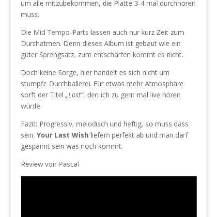
um alle mitzubekommen, die Platte 3-4 mal durchhören
muss.
Die Mid Tempo-Parts lassen auch nur kurz Zeit zum
Durchatmen. Denn dieses Album ist gebaut wie ein
guter Sprengsatz, zum entschärfen kommt es nicht.
Doch keine Sorge, hier handelt es sich nicht um
stumpfe Durchballerei. Für etwas mehr Atmosphäre
sorft der Titel
„Lost“
, den ich zu gern mal live hören
würde.
Fazit: Progressiv, melodisch und heftig, so muss dass
sein.
Your Last Wish
liefern perfekt ab und man darf
gespannt sein was noch kommt.
Review von Pascal