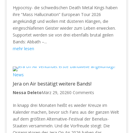
Hypocrisy- die schwedischen Death Metal Kings haben
ihre “Mass Hallucination” European Tour 2026
angekündigt und wollen mit düsteren Klängen, die
eingeschlafenen Geister wieder zum Leben erwecken.
Supportet werden sie von drei ebenfalls brutal geilen
Bands: Abbath –...
mehr lesen
News
Jera on Air bestätigt weitere Bands!
Nessa Deleto
März 29, 2026
0 Comments
In knapp drei Monaten heißt es wieder Kreuze im
Kalender machen, bevor sich Fans aus der ganzen Welt
auf dem größten Alternative-Festival der Benelux-
Staaten versammeln. Und die Vorfreude steigt: Die
Organisatoren des Jera On Air 2026 haben das