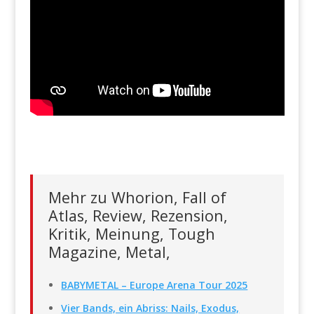
Mehr zu Whorion, Fall of
Atlas, Review, Rezension,
Kritik, Meinung, Tough
Magazine, Metal,
BABYMETAL – Europe Arena Tour 2025
Vier Bands, ein Abriss: Nails, Exodus,