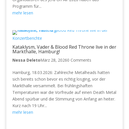
Programm für...
mehr lesen
Konzertberichte
Kataklysm, Vader & Blood Red Throne live in der
Markthalle, Hamburg!
Nessa Deleto
März 28, 2026
0 Comments
Hamburg, 18.03.2026: Zahlreiche Metalheads hatten
sich bereits schon bevor es richtig losging, vor der
Markthalle versammelt. Bei frühlingshaften
Temperaturen war die Vorfreude auf einen Death Metal
Abend spürbar und die Stimmung von Anfang an heiter.
Kurz nach 19 Uhr...
mehr lesen