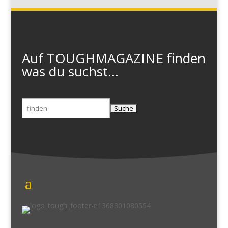
Auf TOUGHMAGAZINE finden
was du suchst...
Suchen
nach: