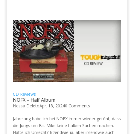
CD Reviews
NOFX – Half Album
Nessa Deleto
Apr. 18, 2024
0 Comments
Jahrelang habe ich bei NOFX immer wieder getönt, dass
die Jungs um Fat Mike keine halben Sachen machen.
Hatte ich Unrecht? Irgendwie ja, aber irgendwie auch