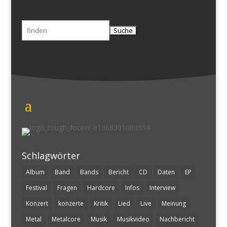
Suchen
nach:
Schlagwörter
Album
Band
Bands
Bericht
CD
Daten
EP
Festival
Fragen
Hardcore
Infos
Interview
Konzert
konzerte
Kritik
Lied
Live
Meinung
Metal
Metalcore
Musik
Musikvideo
Nachbericht