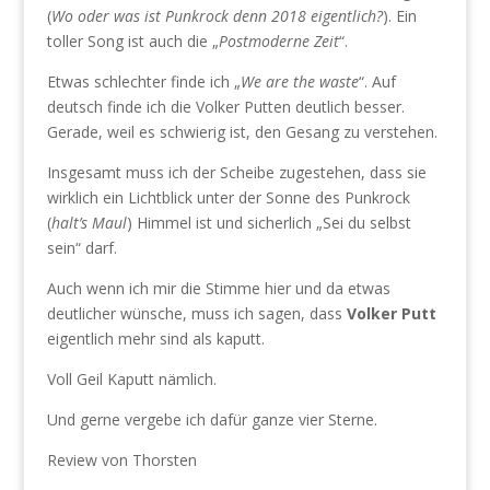
(
Wo oder was ist Punkrock denn 2018 eigentlich?
). Ein
toller Song ist auch die „
Postmoderne Zeit
“.
Etwas schlechter finde ich „
We are the waste
“. Auf
deutsch finde ich die Volker Putten deutlich besser.
Gerade, weil es schwierig ist, den Gesang zu verstehen.
Insgesamt muss ich der Scheibe zugestehen, dass sie
wirklich ein Lichtblick unter der Sonne des Punkrock
(
halt’s Maul
) Himmel ist und sicherlich „Sei du selbst
sein“ darf.
Auch wenn ich mir die Stimme hier und da etwas
deutlicher wünsche, muss ich sagen, dass
Volker Putt
eigentlich mehr sind als kaputt.
Voll Geil Kaputt nämlich.
Und gerne vergebe ich dafür ganze vier Sterne.
Review von Thorsten