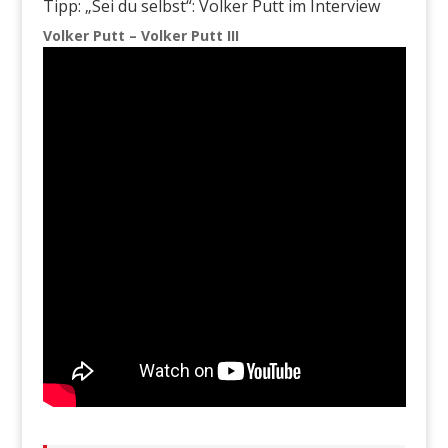
Tipp: „Sei du selbst“: Volker Putt im Interview
Volker Putt – Volker Putt III