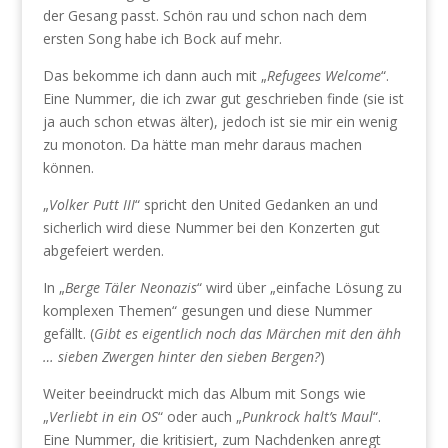
der Gesang passt. Schön rau und schon nach dem
ersten Song habe ich Bock auf mehr.
Das bekomme ich dann auch mit „
Refugees Welcome
“.
Eine Nummer, die ich zwar gut geschrieben finde (sie ist
ja auch schon etwas älter), jedoch ist sie mir ein wenig
zu monoton. Da hätte man mehr daraus machen
können.
„
Volker Putt III
“ spricht den United Gedanken an und
sicherlich wird diese Nummer bei den Konzerten gut
abgefeiert werden.
In „
Berge Täler Neonazis
“ wird über „einfache Lösung zu
komplexen Themen“ gesungen und diese Nummer
gefällt. (
Gibt es eigentlich noch das Märchen mit den ähh
… sieben Zwergen hinter den sieben Bergen?
)
Weiter beeindruckt mich das Album mit Songs wie
„
Verliebt in ein OS
“ oder auch „
Punkrock halt’s Maul
“.
Eine Nummer, die kritisiert, zum Nachdenken anregt