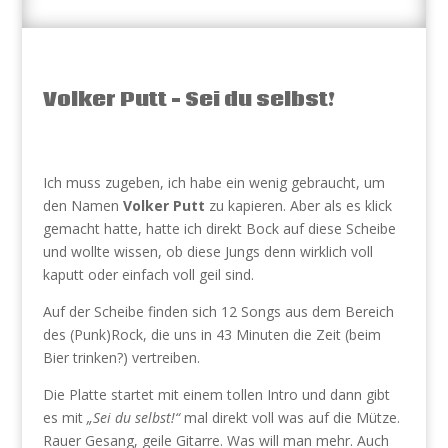
Volker Putt – Sei du selbst!
Ich muss zugeben, ich habe ein wenig gebraucht, um
den Namen
Volker Putt
zu kapieren. Aber als es klick
gemacht hatte, hatte ich direkt Bock auf diese Scheibe
und wollte wissen, ob diese Jungs denn wirklich voll
kaputt oder einfach voll geil sind.
Auf der Scheibe finden sich 12 Songs aus dem Bereich
des (Punk)Rock, die uns in 43 Minuten die Zeit (beim
Bier trinken?) vertreiben.
Die Platte startet mit einem tollen Intro und dann gibt
es mit
„Sei du selbst!“
mal direkt voll was auf die Mütze.
Rauer Gesang, geile Gitarre. Was will man mehr. Auch