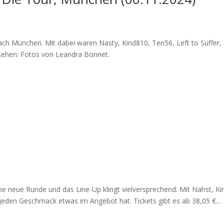
ch München. Mit dabei waren Nasty, Kind810, Ten56, Left to Suffer,
nsehen: Fotos von Leandra Bonnet.
ine neue Runde und das Line-Up klingt vielversprechend. Mit Nahst, 
jeden Geschmack etwas im Angebot hat. Tickets gibt es ab 38,05 €...