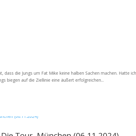
, dass die Jungs um Fat Mike keine halben Sachen machen. Hatte ich
gs biegen auf die Ziellinie eine äußert erfolgreichen...
 Die Tour, München (06.11.2024)