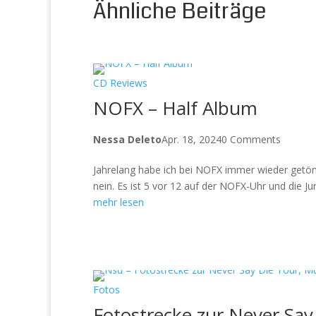
Ähnliche Beiträge
CD Reviews
NOFX – Half Album
Nessa Deleto
Apr. 18, 2024
0 Comments
Jahrelang habe ich bei NOFX immer wieder getönt
nein. Es ist 5 vor 12 auf der NOFX-Uhr und die Jun
mehr lesen
Fotos
Fotostrecke zur Never Say