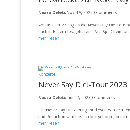
Nessa Deleto
Nov. 19, 2023
0 Comments
Am 06.11.2023 zog es die Never Day Die Tour na
euch in Bildern festgehalten – Viel Spaß beim a
mehr lesen
Konzerte
Never Say Die!-Tour 2023
Nessa Deleto
Juni 22, 2023
0 Comments
Die Never Say Die!-Tour geht diesen Winter in e
und Reduction wird uns ein Mix geboten, der für 
mehr lesen