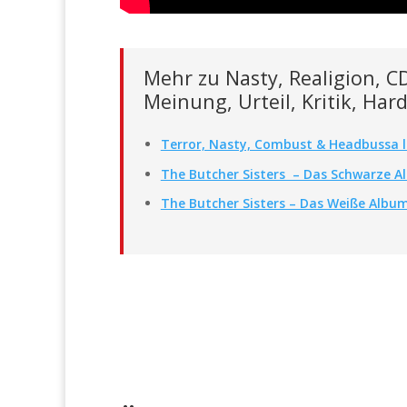
Mehr zu Nasty, Realigion, C
Meinung, Urteil, Kritik, Ha
Terror, Nasty, Combust & Headbussa li
The Butcher Sisters – Das Schwarze 
The Butcher Sisters – Das Weiße Albu