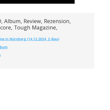
D, Album, Review, Rezension,
rdcore, Tough Magazine,
ve in Nürnberg (14.12.2024, Z-Bau)
Album
m