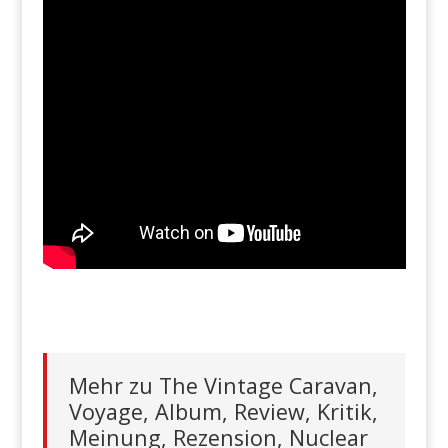
Mehr zu The Vintage Caravan,
Voyage, Album, Review, Kritik,
Meinung, Rezension, Nuclear