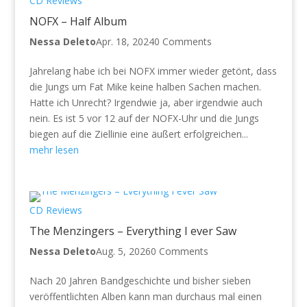
CD Reviews
NOFX – Half Album
Nessa Deleto
Apr. 18, 2024
0 Comments
Jahrelang habe ich bei NOFX immer wieder getönt, dass
die Jungs um Fat Mike keine halben Sachen machen.
Hatte ich Unrecht? Irgendwie ja, aber irgendwie auch
nein. Es ist 5 vor 12 auf der NOFX-Uhr und die Jungs
biegen auf die Ziellinie eine äußert erfolgreichen...
mehr lesen
CD Reviews
The Menzingers – Everything I ever Saw
Nessa Deleto
Aug. 5, 2026
0 Comments
Nach 20 Jahren Bandgeschichte und bisher sieben
veröffentlichten Alben kann man durchaus mal einen