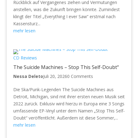
Rückblick auf Vergangenes ziehen und Vermutungen
anstellen, was die Zukunft bringen könnte. Zumindest
klingt der Titel „Everything I ever Saw“ erstmal nach
Kassensturz...
mehr lesen
CD Reviews
The Suicide Machines – Stop This Self-Doubt“
Nessa Deleto
Juli 20, 2026
0 Comments
Die Ska/Punk-Legenden The Suicide Machines aus
Detroit, Michigan, sind mit ihrer ersten neuen Musik seit
2022 zurück. Exklusiv wird hierzu in Europa eine 3 Songs
umfassende EP-Vinyl unter dem Namen „Stop This Self-
Doubt“ veröffentlicht. Außerdem ist diese Sommer,...
mehr lesen