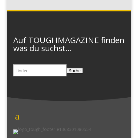
Auf TOUGHMAGAZINE finden
was du suchst...
Suchen
nach: