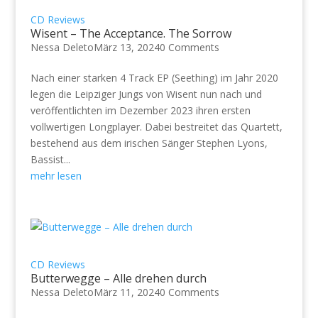
CD Reviews
Wisent – The Acceptance. The Sorrow
Nessa Deleto
März 13, 2024
0 Comments
Nach einer starken 4 Track EP (Seething) im Jahr 2020
legen die Leipziger Jungs von Wisent nun nach und
veröffentlichten im Dezember 2023 ihren ersten
vollwertigen Longplayer. Dabei bestreitet das Quartett,
bestehend aus dem irischen Sänger Stephen Lyons,
Bassist...
mehr lesen
CD Reviews
Butterwegge – Alle drehen durch
Nessa Deleto
März 11, 2024
0 Comments