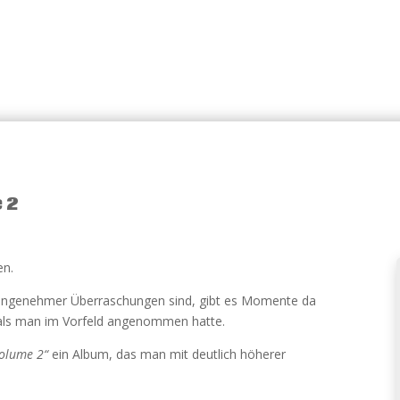
 2
en.
nangenehmer Überraschungen sind, gibt es Momente da
 als man im Vorfeld angenommen hatte.
olume 2“
ein Album, das man mit deutlich höherer