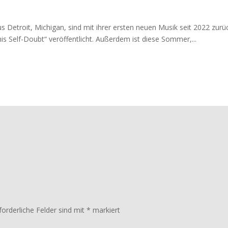
etroit, Michigan, sind mit ihrer ersten neuen Musik seit 2022 zurück
 Self-Doubt“ veröffentlicht. Außerdem ist diese Sommer,...
forderliche Felder sind mit
*
markiert