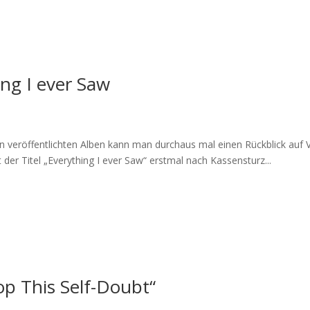
ng I ever Saw
n veröffentlichten Alben kann man durchaus mal einen Rückblick auf
der Titel „Everything I ever Saw“ erstmal nach Kassensturz...
op This Self-Doubt“