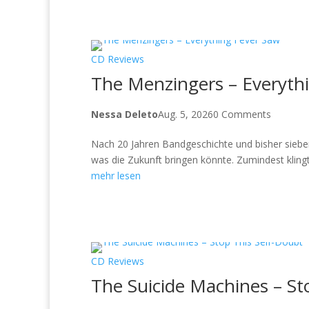
CD Reviews
The Menzingers – Everythi
Nessa Deleto
Aug. 5, 2026
0 Comments
Nach 20 Jahren Bandgeschichte und bisher siebe
was die Zukunft bringen könnte. Zumindest klingt 
mehr lesen
CD Reviews
The Suicide Machines – St