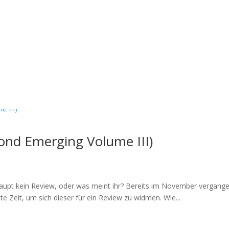
 Pond Emerging Volume III)
aupt kein Review, oder was meint ihr? Bereits im November vergangene
ste Zeit, um sich dieser für ein Review zu widmen. Wie...