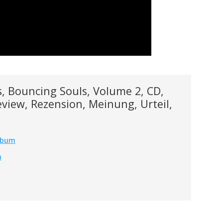
, Bouncing Souls, Volume 2, CD,
view, Rezension, Meinung, Urteil,
Album
m