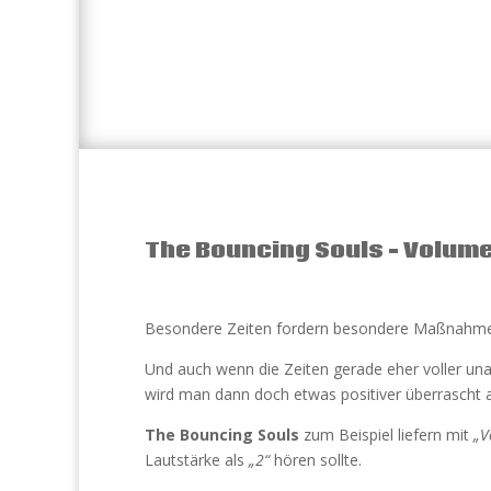
The Bouncing Souls – Volume
Besondere Zeiten fordern besondere Maßnahm
Und auch wenn die Zeiten gerade eher voller u
wird man dann doch etwas positiver überrascht
The Bouncing Souls
zum Beispiel liefern mit
„V
Lautstärke als
„2“
hören sollte.