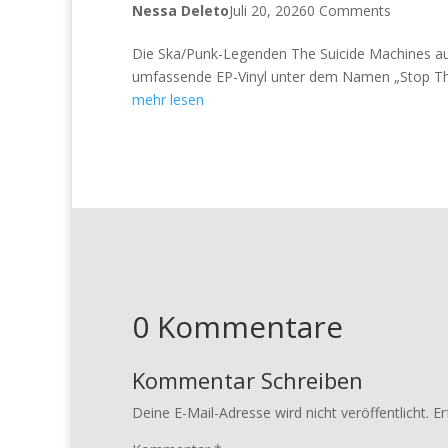
Nessa Deleto
Juli 20, 2026
0 Comments
Die Ska/Punk-Legenden The Suicide Machines aus D
umfassende EP-Vinyl unter dem Namen „Stop This
mehr lesen
0 Kommentare
Kommentar Schreiben
Deine E-Mail-Adresse wird nicht veröffentlicht.
Er