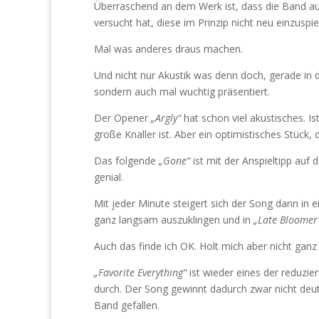
Überraschend an dem Werk ist, dass die Band a
versucht hat, diese im Prinzip nicht neu einzuspie
Mal was anderes draus machen.
Und nicht nur Akustik was denn doch, gerade in
sondern auch mal wuchtig präsentiert.
Der Opener
„Argly“
hat schon viel akustisches. Is
große Knaller ist. Aber ein optimistisches Stück, 
Das folgende
„Gone“
ist mit der Anspieltipp auf 
genial.
Mit jeder Minute steigert sich der Song dann in
ganz langsam auszuklingen und in
„Late Bloomer
Auch das finde ich OK. Holt mich aber nicht ganz
„Favorite Everything“
ist wieder eines der reduzie
durch. Der Song gewinnt dadurch zwar nicht deutl
Band gefallen.