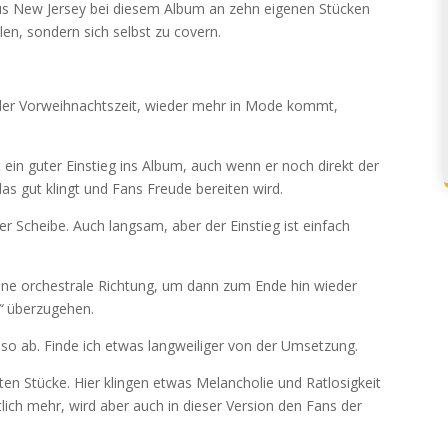
us New Jersey bei diesem Album an zehn eigenen Stücken
len, sondern sich selbst zu covern.
 der Vorweihnachtszeit, wieder mehr in Mode kommt,
t ein guter Einstieg ins Album, auch wenn er noch direkt der
das gut klingt und Fans Freude bereiten wird.
der Scheibe. Auch langsam, aber der Einstieg ist einfach
 eine orchestrale Richtung, um dann zum Ende hin wieder
“
überzugehen.
 so ab. Finde ich etwas langweiliger von der Umsetzung.
rten Stücke. Hier klingen etwas Melancholie und Ratlosigkeit
ich mehr, wird aber auch in dieser Version den Fans der