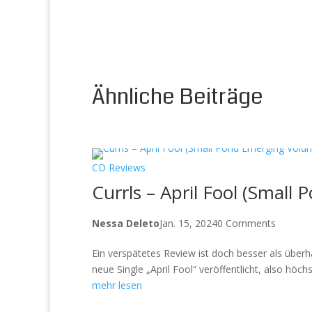
Ähnliche Beiträge
CD Reviews
Currls – April Fool (Small
Nessa Deleto
Jan. 15, 2024
0 Comments
Ein verspätetes Review ist doch besser als überh
neue Single „April Fool“ veröffentlicht, also höch
mehr lesen