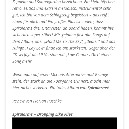
Zeppelin und Soundgarden bezeichnen. Ein klein bißchen
retro, zeitlos und extrem melodisch. Instrumental sehr
gut, ich bin von dem Schlagzeug begeistert – das reißt
einen förmlich mit! Ein großes Plus ist zudem, dass
Spiralarms drei Gitarristen an Board haben, kommt live
sicherlich super rüber! Mir gefallen fast alle Songs auf
dem Album, aber „Hold Me To The Sky“, „Dealer“ und das
ruhige „I Lay Low“ finde ich am stärksten. Gegenüber der
CD verfügt die LP-Version mit „Low Country Girl“ einen
Song mehr.
Wenn man auf einen Mix aus Alternative und Grunge
steht, der stark an die 70er-Jahre erinnert, macht man
hier nichts verkehrt. Ein tolles Album von
Spiralarms
!
Review von Florian Puschke
Spiralarms – Dropping Like Flies