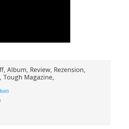
ff, Album, Review, Rezension,
ck, Tough Magazine,
Album
m