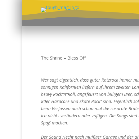
The Shrine – Bless Off
Wer sagt eigentlich, dass guter Rotzrock immer 
sonnigen Kalifornien liefern auf ihrem zweiten Long
heavy Rock“n“Roll, angefeuert von billigem Bier, 
80er-Hardcore und Skate-Rock“ sind. Eigentlich so
beim Verfassen auch schon mal die rosarote Brille
ich nichts verändern oder zufügen. Die Songs sind
Spaß machen.
Der Sound riecht nach muffiger Garage und der alt