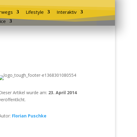
rwegs
Lifestyle
Interaktiv
ice
Dieser Artikel wurde am:
23. April 2014
veröffentlicht.
Autor:
Florian Puschke