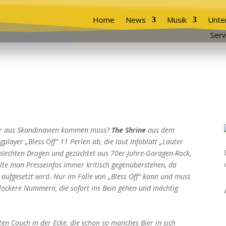
Home
News
Musik
Unte
Serv
nur aus Skandinavien kommen muss?
The Shrine
aus dem
player „Bless Off“ 11 Perlen ab, die laut Infoblatt „Lauter
schlechten Drogen und gezüchtet aus 70er-Jahre-Garagen-Rock,
llte man Presseinfos immer kritisch gegenüberstehen, da
 aufgesetzt wird. Nur im Falle von „Bless Off“ kann und muss
 lockere Nummern, die sofort ins Bein gehen und mächtig
en Couch in der Ecke, die schon so manches Bier in sich