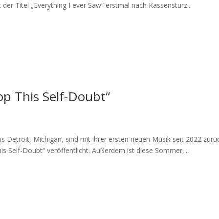
der Titel „Everything I ever Saw“ erstmal nach Kassensturz...
op This Self-Doubt“
etroit, Michigan, sind mit ihrer ersten neuen Musik seit 2022 zurück
 Self-Doubt“ veröffentlicht. Außerdem ist diese Sommer,...