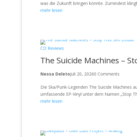
was die Zukunft bringen könnte. Zumindest klingt 
mehr lesen
CD Reviews
The Suicide Machines – St
Nessa Deleto
Juli 20, 2026
0 Comments
Die Ska/Punk-Legenden The Suicide Machines aus D
umfassende EP-Vinyl unter dem Namen „Stop This
mehr lesen