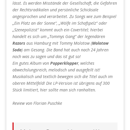
lässt. Es werden Misstände der Gesellschaft, die Gefahren
der Rechtsradikalen und persönliche Schicksale
angesprochen und verarbeitet. Zu Songs wie zum Beispiel
„Ein Platz an der Sonne“, „Wölfe im Schafspelz“ oder
„Szenepolizist“ kommt auch ein Covertitel; hierbei
handelt es sich um „Tommys Gang“ der legendären
Razors
aus Hamburg mit Tommy Molotow (
Molotow
Soda
) am Gesang. Die Band hat auch nach 24 Jahren
noch was zu sagen und das ist gut so!
Ein gutes Album von
Popperklopper
, welches
abwechslungsreich, melodisch und ausgefeilt ist!
Musikalisch und textlich bewegen sich die Titel auch im
oberen Mittelfeld! Die LP-Version ist übrigens auf 300
Stück limitiert, hier sollte man sich ranhalten.
Review von Florian Puschke