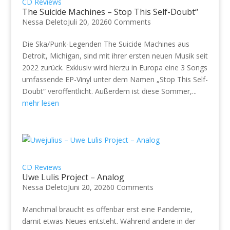
CD Reviews
The Suicide Machines – Stop This Self-Doubt“
Nessa Deleto
Juli 20, 2026
0 Comments
Die Ska/Punk-Legenden The Suicide Machines aus
Detroit, Michigan, sind mit ihrer ersten neuen Musik seit
2022 zurück. Exklusiv wird hierzu in Europa eine 3 Songs
umfassende EP-Vinyl unter dem Namen „Stop This Self-
Doubt“ veröffentlicht. Außerdem ist diese Sommer,...
mehr lesen
CD Reviews
Uwe Lulis Project – Analog
Nessa Deleto
Juni 20, 2026
0 Comments
Manchmal braucht es offenbar erst eine Pandemie,
damit etwas Neues entsteht. Während andere in der