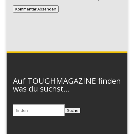
Kommentar Absenden
Auf TOUGHMAGAZINE finden
was du suchst...
Suchen
nach: