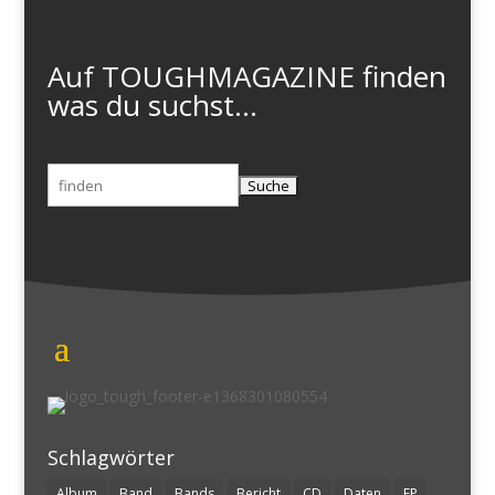
Auf TOUGHMAGAZINE finden
was du suchst...
Suchen
nach:
Schlagwörter
Album
Band
Bands
Bericht
CD
Daten
EP