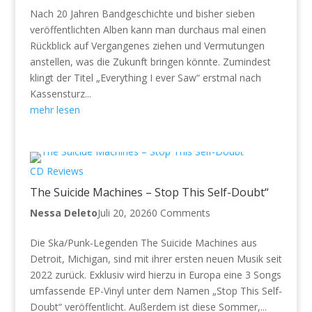
Nach 20 Jahren Bandgeschichte und bisher sieben
veröffentlichten Alben kann man durchaus mal einen
Rückblick auf Vergangenes ziehen und Vermutungen
anstellen, was die Zukunft bringen könnte. Zumindest
klingt der Titel „Everything I ever Saw“ erstmal nach
Kassensturz...
mehr lesen
CD Reviews
The Suicide Machines – Stop This Self-Doubt“
Nessa Deleto
Juli 20, 2026
0 Comments
Die Ska/Punk-Legenden The Suicide Machines aus
Detroit, Michigan, sind mit ihrer ersten neuen Musik seit
2022 zurück. Exklusiv wird hierzu in Europa eine 3 Songs
umfassende EP-Vinyl unter dem Namen „Stop This Self-
Doubt“ veröffentlicht. Außerdem ist diese Sommer,...