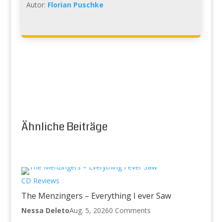
Autor:
Florian Puschke
Ähnliche Beiträge
CD Reviews
The Menzingers – Everything I ever Saw
Nessa Deleto
Aug. 5, 2026
0 Comments