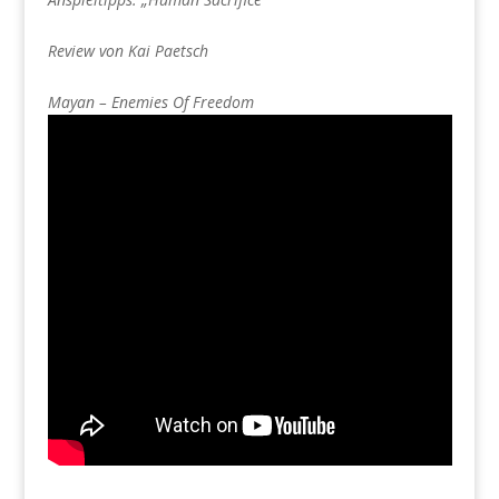
Review von Kai Paetsch
Mayan – Enemies Of Freedom