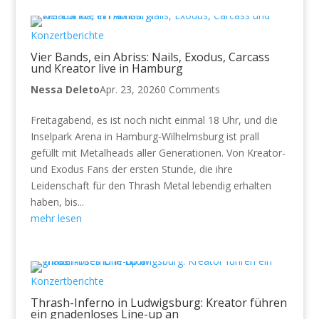
Konzertberichte
Vier Bands, ein Abriss: Nails, Exodus, Carcass
und Kreator live in Hamburg
Nessa Deleto
Apr. 23, 2026
0 Comments
Freitagabend, es ist noch nicht einmal 18 Uhr, und die
Inselpark Arena in Hamburg-Wilhelmsburg ist prall
gefüllt mit Metalheads aller Generationen. Von Kreator-
und Exodus Fans der ersten Stunde, die ihre
Leidenschaft für den Thrash Metal lebendig erhalten
haben, bis...
mehr lesen
Konzertberichte
Thrash-Inferno in Ludwigsburg: Kreator führen
ein gnadenloses Line-up an