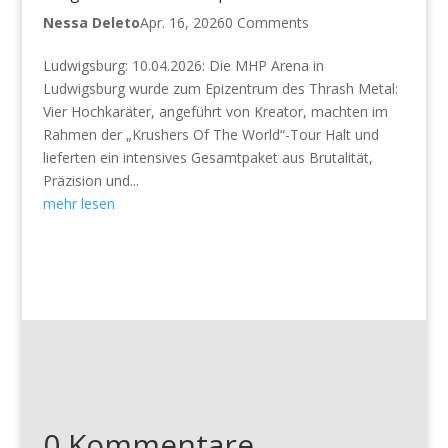
Nessa Deleto
Apr. 16, 2026
0 Comments
Ludwigsburg: 10.04.2026: Die MHP Arena in
Ludwigsburg wurde zum Epizentrum des Thrash Metal:
Vier Hochkaräter, angeführt von Kreator, machten im
Rahmen der „Krushers Of The World“-Tour Halt und
lieferten ein intensives Gesamtpaket aus Brutalität,
Präzision und...
mehr lesen
0 Kommentare