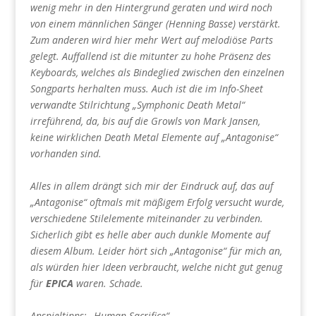
wenig mehr in den Hintergrund geraten und wird noch
von einem männlichen Sänger (Henning Basse) verstärkt.
Zum anderen wird hier mehr Wert auf melodiöse Parts
gelegt. Auffallend ist die mitunter zu hohe Präsenz des
Keyboards, welches als Bindeglied zwischen den einzelnen
Songparts herhalten muss. Auch ist die im Info-Sheet
verwandte Stilrichtung „Symphonic Death Metal“
irreführend, da, bis auf die Growls von Mark Jansen,
keine wirklichen Death Metal Elemente auf „Antagonise“
vorhanden sind.
Alles in allem drängt sich mir der Eindruck auf, das auf
„Antagonise“ oftmals mit mäßigem Erfolg versucht wurde,
verschiedene Stilelemente miteinander zu verbinden.
Sicherlich gibt es helle aber auch dunkle Momente auf
diesem Album. Leider hört sich „Antagonise“ für mich an,
als würden hier Ideen verbraucht, welche nicht gut genug
für
EPICA
waren. Schade.
Anspieltipps: „Human Sacrifice“