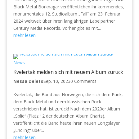
Black Metal Borknagar veröffentlichen ihr kommendes,
monumentales 12. Studioalbum „Fall“ am 23. Februar
2024 weltweit über ihren langjährigen Labelpartner
Century Media Records. Vorher gibt es mit...
mehr lesen
News
Kvelertak melden sich mit neuem Album zurück
Nessa Deleto
Sep. 10, 2023
0 Comments
Kvelertak, die Band aus Norwegen, die sich dem Punk,
dem Black Metal und dem klassischen Rock
verschrieben hat, ist zurück! Nach dem 2020er Album
„Splid“ (Platz 12 der deutschen Album Charts),
veröffentlicht die Band heute ihren neuen Longplayer
„Endling“ über...
mehr lesen