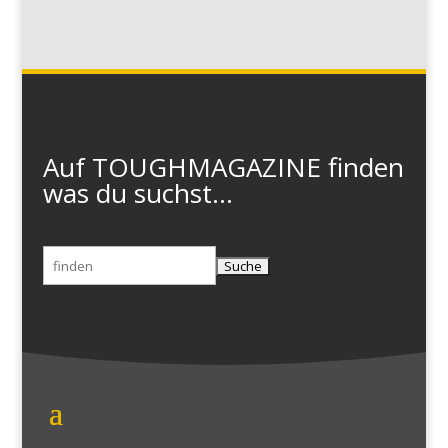
Auf TOUGHMAGAZINE finden
was du suchst...
Suchen
nach: