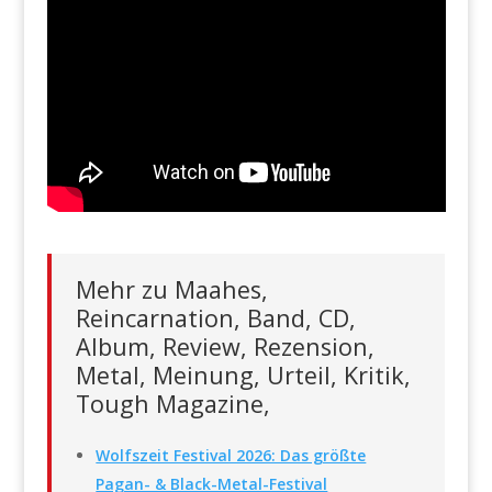
Mehr zu Maahes,
Reincarnation, Band, CD,
Album, Review, Rezension,
Metal, Meinung, Urteil, Kritik,
Tough Magazine,
Wolfszeit Festival 2026: Das größte
Pagan- & Black-Metal-Festival