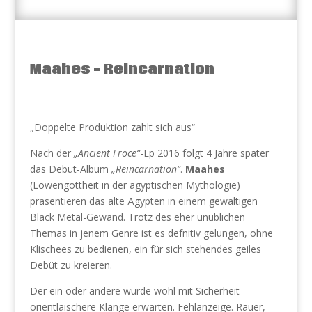
Maahes – Reincarnation
„Doppelte Produktion zahlt sich aus“
Nach der
„Ancient Froce“
-Ep 2016 folgt 4 Jahre später
das Debüt-Album
„Reincarnation“
.
Maahes
(Löwengottheit in der ägyptischen Mythologie)
präsentieren das alte Ägypten in einem gewaltigen
Black Metal-Gewand. Trotz des eher unüblichen
Themas in jenem Genre ist es defnitiv gelungen, ohne
Klischees zu bedienen, ein für sich stehendes geiles
Debüt zu kreieren.
Der ein oder andere würde wohl mit Sicherheit
orientlaischere Klänge erwarten. Fehlanzeige. Rauer,