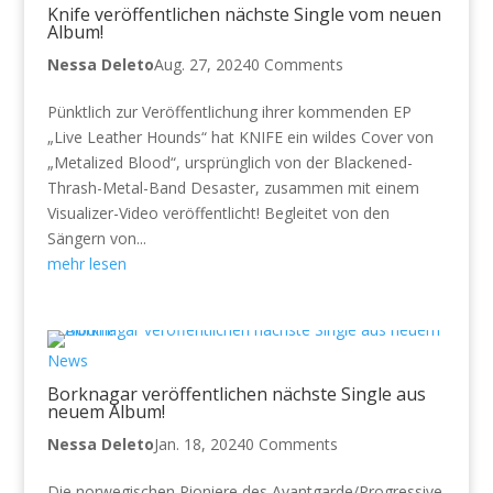
Knife veröffentlichen nächste Single vom neuen
Album!
Nessa Deleto
Aug. 27, 2024
0 Comments
Pünktlich zur Veröffentlichung ihrer kommenden EP
„Live Leather Hounds“ hat KNIFE ein wildes Cover von
„Metalized Blood“, ursprünglich von der Blackened-
Thrash-Metal-Band Desaster, zusammen mit einem
Visualizer-Video veröffentlicht! Begleitet von den
Sängern von...
mehr lesen
News
Borknagar veröffentlichen nächste Single aus
neuem Album!
Nessa Deleto
Jan. 18, 2024
0 Comments
Die norwegischen Pioniere des Avantgarde/Progressive