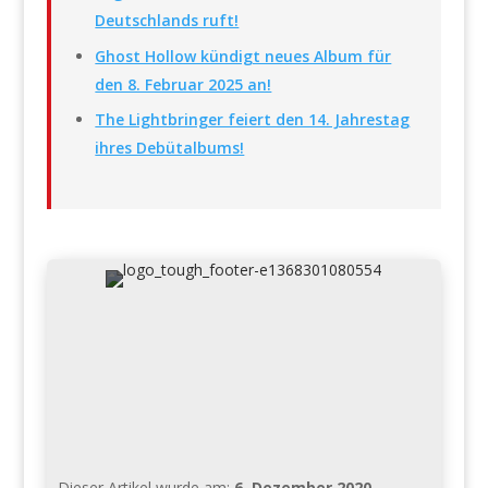
Deutschlands ruft!
Ghost Hollow kündigt neues Album für
den 8. Februar 2025 an!
The Lightbringer feiert den 14. Jahrestag
ihres Debütalbums!
Dieser Artikel wurde am:
6. Dezember 2020