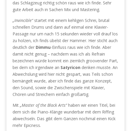
das Schlagzeug richtig schön raus wie ich finde. Sehr
gute Arbeit auch in Sachen Mix und Mastering.
„Invincible“
startet mit einem kehligen Schrei, brutal
schnellen Drums und dann auf einmal eine Klavier-
Passage nur um nach 15 sekunden wieder voll drauf los
zu holzen, ich finds übelst der Hammer. Hier sticht auch
deutlich der
Dimmu
-Einfluss raus wie ich finde. Aber
damit nicht genug – nachdem was ich als Refrain
bezeichnen würde kommt ein ziemlich groovender Part,
bei dem ich irgendwie an
Satyricon
denken musste. An
Abwechslung wird hier nicht gespart, was Teils schon
bemängelt wurde, aber ich finde das ganze Konzept,
den Sound, sowie die Zwischenspiele mit Klavier,
Chören und Streichern einfach großartig.
Mit
„Master of the Black Arts“
haben wir einen Titel, bei
dem sich die Piano-Klänge wunderbar mit dem Riffing
abwechseln. Das gibt dem Ganzen nochmal einen Kick
mehr Epicness.