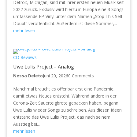
Detroit, Michigan, sind mit ihrer ersten neuen Musik seit
2022 zurück. Exklusiv wird hierzu in Europa eine 3 Songs
umfassende EP-Vinyl unter dem Namen „Stop This Self-
Doubt“ veröffentlicht. Außerdem ist diese Sommer,...
mehr lesen
CD Reviews
Uwe Lulis Project – Analog
Nessa Deleto
Juni 20, 2026
0 Comments
Manchmal braucht es offenbar erst eine Pandemie,
damit etwas Neues entsteht. Während andere in der
Corona-Zeit Sauerteigbrote gebacken haben, begann
Uwe Lulis wieder Songs zu schreiben. Aus diesen Ideen
entstand das Uwe Lulis Project, das nach seinem
Ausstieg bei...
mehr lesen