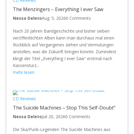
CD Reviews
The Menzingers – Everything I ever Saw
Nessa Deleto
Aug. 5, 2026
0 Comments
Nach 20 Jahren Bandgeschichte und bisher sieben
veröffentlichten Alben kann man durchaus mal einen
Rückblick auf Vergangenes ziehen und Vermutungen
anstellen, was die Zukunft bringen könnte. Zumindest
klingt der Titel „Everything I ever Saw“ erstmal nach
Kassensturz...
mehr lesen
CD Reviews
The Suicide Machines – Stop This Self-Doubt“
Nessa Deleto
Juli 20, 2026
0 Comments
Die Ska/Punk-Legenden The Suicide Machines aus