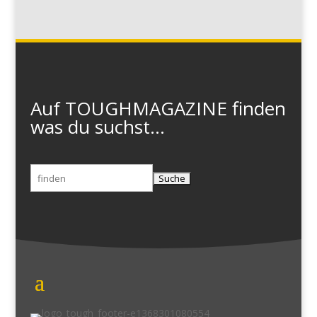
Auf TOUGHMAGAZINE finden
was du suchst...
Suchen
nach: