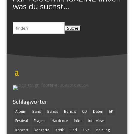
was du suchst...
Suchen
nach:
Schlagwörter
Album
Band
Bands
Bericht
CD
Daten
EP
Festival
Fragen
Hardcore
Infos
Interview
Konzert
konzerte
Kritik
Lied
Live
Meinung