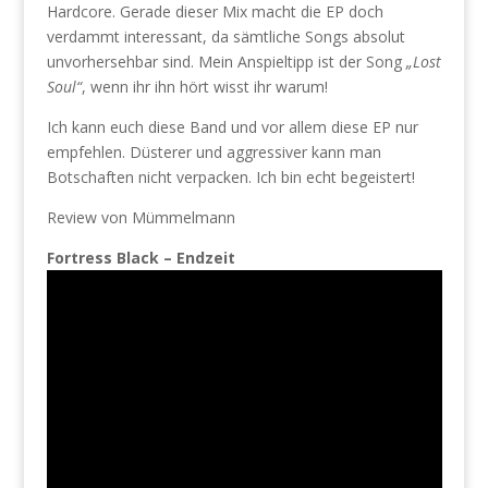
Hardcore. Gerade dieser Mix macht die EP doch
verdammt interessant, da sämtliche Songs absolut
unvorhersehbar sind. Mein Anspieltipp ist der Song
„Lost
Soul“
, wenn ihr ihn hört wisst ihr warum!
Ich kann euch diese Band und vor allem diese EP nur
empfehlen. Düsterer und aggressiver kann man
Botschaften nicht verpacken. Ich bin echt begeistert!
Review von Mümmelmann
Fortress Black – Endzeit