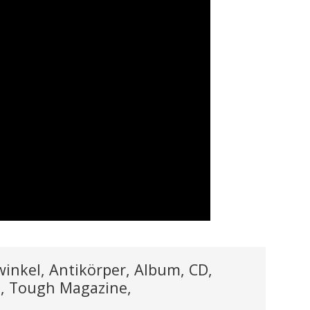
inkel, Antikörper, Album, CD,
g, Tough Magazine,