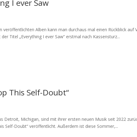
ng I ever Saw
n veröffentlichten Alben kann man durchaus mal einen Rückblick auf
der Titel „Everything I ever Saw“ erstmal nach Kassensturz...
op This Self-Doubt“
etroit, Michigan, sind mit ihrer ersten neuen Musik seit 2022 zurück
 Self-Doubt“ veröffentlicht. Außerdem ist diese Sommer,...