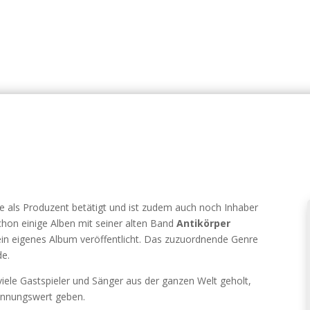
 als Produzent betätigt und ist zudem auch noch Inhaber
chon einige Alben mit seiner alten Band
Antikörper
ein eigenes Album veröffentlicht. Das zuzuordnende Genre
de.
iele Gastspieler und Sänger aus der ganzen Welt geholt,
ennungswert geben.