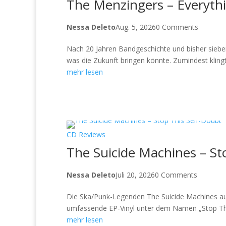
The Menzingers – Everythi
Nessa Deleto
Aug. 5, 2026
0 Comments
Nach 20 Jahren Bandgeschichte und bisher siebe
was die Zukunft bringen könnte. Zumindest klingt 
mehr lesen
CD Reviews
The Suicide Machines – St
Nessa Deleto
Juli 20, 2026
0 Comments
Die Ska/Punk-Legenden The Suicide Machines aus D
umfassende EP-Vinyl unter dem Namen „Stop This
mehr lesen