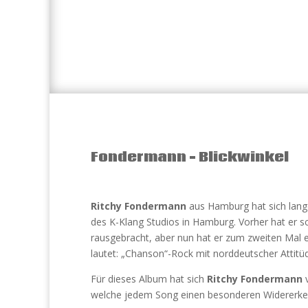
Fondermann – Blickwinkel
Ritchy Fondermann
aus Hamburg hat sich lange
des K-Klang Studios in Hamburg. Vorher hat er s
rausgebracht, aber nun hat er zum zweiten Mal 
lautet: „Chanson“-Rock mit norddeutscher Attitü
Für dieses Album hat sich
Ritchy Fondermann
v
welche jedem Song einen besonderen Widererk