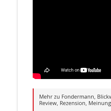
Mehr zu Fondermann, Blickw
Review, Rezension, Meinun