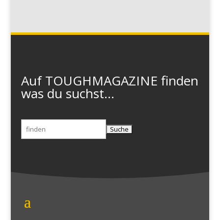
Auf TOUGHMAGAZINE finden
was du suchst...
Suchen
nach: