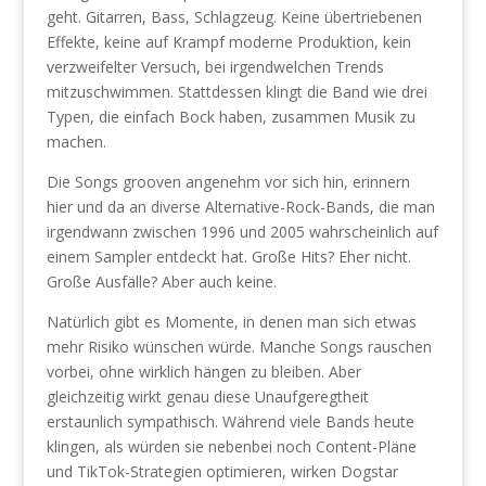
geht. Gitarren, Bass, Schlagzeug. Keine übertriebenen
Effekte, keine auf Krampf moderne Produktion, kein
verzweifelter Versuch, bei irgendwelchen Trends
mitzuschwimmen. Stattdessen klingt die Band wie drei
Typen, die einfach Bock haben, zusammen Musik zu
machen.
Die Songs grooven angenehm vor sich hin, erinnern
hier und da an diverse Alternative-Rock-Bands, die man
irgendwann zwischen 1996 und 2005 wahrscheinlich auf
einem Sampler entdeckt hat. Große Hits? Eher nicht.
Große Ausfälle? Aber auch keine.
Natürlich gibt es Momente, in denen man sich etwas
mehr Risiko wünschen würde. Manche Songs rauschen
vorbei, ohne wirklich hängen zu bleiben. Aber
gleichzeitig wirkt genau diese Unaufgeregtheit
erstaunlich sympathisch. Während viele Bands heute
klingen, als würden sie nebenbei noch Content-Pläne
und TikTok-Strategien optimieren, wirken Dogstar