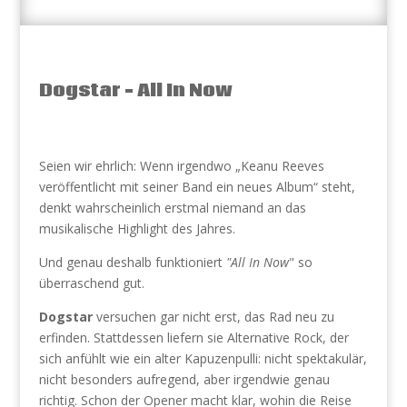
Dogstar – All In Now
Seien wir ehrlich: Wenn irgendwo „Keanu Reeves
veröffentlicht mit seiner Band ein neues Album“ steht,
denkt wahrscheinlich erstmal niemand an das
musikalische Highlight des Jahres.
Und genau deshalb funktioniert
"All In Now
" so
überraschend gut.
Dogstar
versuchen gar nicht erst, das Rad neu zu
erfinden. Stattdessen liefern sie Alternative Rock, der
sich anfühlt wie ein alter Kapuzenpulli: nicht spektakulär,
nicht besonders aufregend, aber irgendwie genau
richtig. Schon der Opener macht klar, wohin die Reise