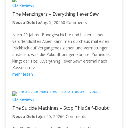
CD Reviews
The Menzingers – Everything I ever Saw
Nessa Deleto
Aug. 5, 2026
0 Comments
Nach 20 Jahren Bandgeschichte und bisher sieben
veröffentlichten Alben kann man durchaus mal einen
Rückblick auf Vergangenes ziehen und Vermutungen
anstellen, was die Zukunft bringen könnte. Zumindest
klingt der Titel „Everything I ever Saw“ erstmal nach
Kassensturz...
mehr lesen
CD Reviews
The Suicide Machines – Stop This Self-Doubt“
Nessa Deleto
Juli 20, 2026
0 Comments