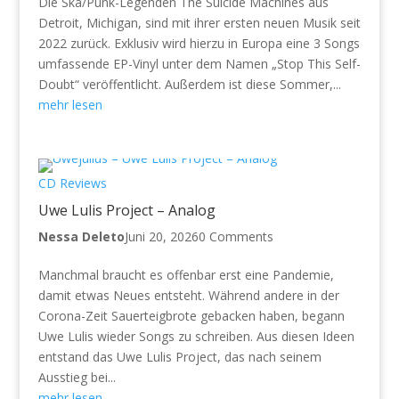
Die Ska/Punk-Legenden The Suicide Machines aus
Detroit, Michigan, sind mit ihrer ersten neuen Musik seit
2022 zurück. Exklusiv wird hierzu in Europa eine 3 Songs
umfassende EP-Vinyl unter dem Namen „Stop This Self-
Doubt“ veröffentlicht. Außerdem ist diese Sommer,...
mehr lesen
CD Reviews
Uwe Lulis Project – Analog
Nessa Deleto
Juni 20, 2026
0 Comments
Manchmal braucht es offenbar erst eine Pandemie,
damit etwas Neues entsteht. Während andere in der
Corona-Zeit Sauerteigbrote gebacken haben, begann
Uwe Lulis wieder Songs zu schreiben. Aus diesen Ideen
entstand das Uwe Lulis Project, das nach seinem
Ausstieg bei...
mehr lesen