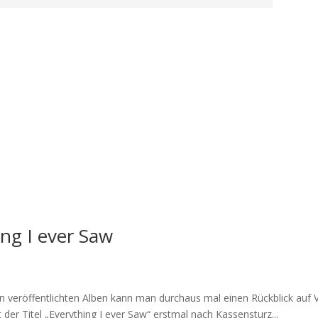
ng I ever Saw
n veröffentlichten Alben kann man durchaus mal einen Rückblick auf
der Titel „Everything I ever Saw“ erstmal nach Kassensturz...