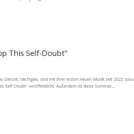
op This Self-Doubt“
etroit, Michigan, sind mit ihrer ersten neuen Musik seit 2022 zurück
 Self-Doubt“ veröffentlicht. Außerdem ist diese Sommer,...