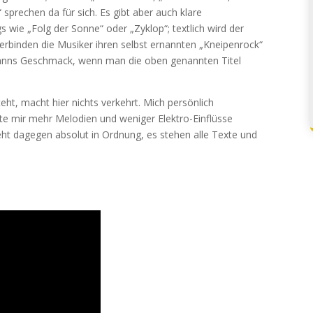
sprechen da für sich. Es gibt aber auch klare
wie „Folg der Sonne“ oder „Zyklop“; textlich wird der
 verbinden die Musiker ihren selbst ernannten „Kneipenrock“
rmanns Geschmack, wenn man die oben genannten Titel
eht, macht hier nichts verkehrt. Mich persönlich
hätte mir mehr Melodien und weniger Elektro-Einflüsse
t dagegen absolut in Ordnung, es stehen alle Texte und