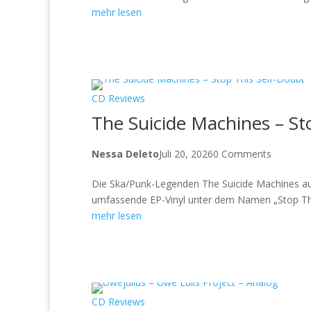
mehr lesen
CD Reviews
The Suicide Machines – St
Nessa Deleto
Juli 20, 2026
0 Comments
Die Ska/Punk-Legenden The Suicide Machines aus D
umfassende EP-Vinyl unter dem Namen „Stop This
mehr lesen
CD Reviews