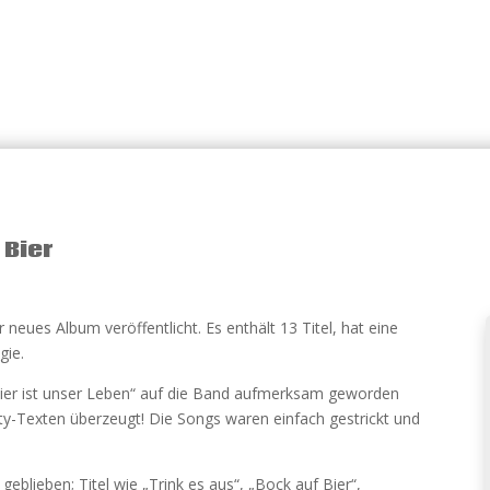
 Bier
 neues Album veröffentlicht. Es enthält 13 Titel, hat eine
gie.
 „Bier ist unser Leben“ auf die Band aufmerksam geworden
ty-Texten überzeugt! Die Songs waren einfach gestrickt und
eblieben; Titel wie „Trink es aus“, „Bock auf Bier“,