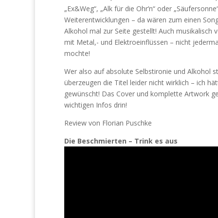
„Ex&Weg“, „Alk für die Ohr’n“ oder „Säufersonne“ 
Weiterentwicklungen – da wären zum einen Songs 
Alkohol mal zur Seite gestellt! Auch musikalisch
mit Metal,- und Elektroeinflüssen – nicht jede
mochte!
Wer also auf absolute Selbstironie und Alkohol st
überzeugen die Titel leider nicht wirklich – ich 
gewünscht! Das Cover und komplette Artwork geh
wichtigen Infos drin!
Review von Florian Puschke
Die Beschmierten – Trink es aus