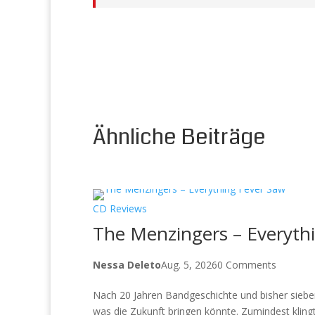
Ähnliche Beiträge
CD Reviews
The Menzingers – Everythi
Nessa Deleto
Aug. 5, 2026
0 Comments
Nach 20 Jahren Bandgeschichte und bisher siebe
was die Zukunft bringen könnte. Zumindest klingt 