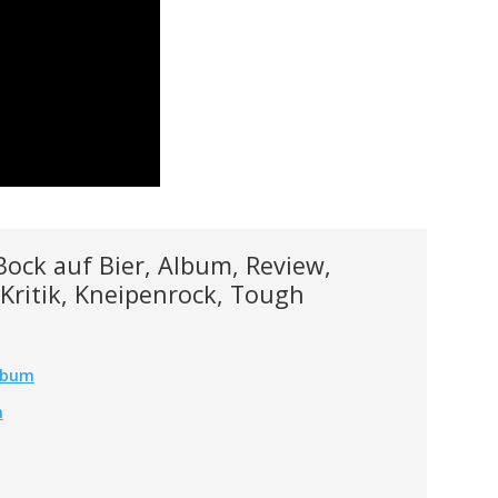
ock auf Bier, Album, Review,
 Kritik, Kneipenrock, Tough
Album
m