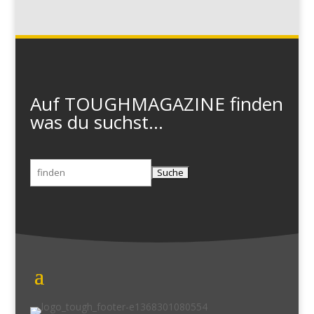
Auf TOUGHMAGAZINE finden
was du suchst...
Suchen
nach: