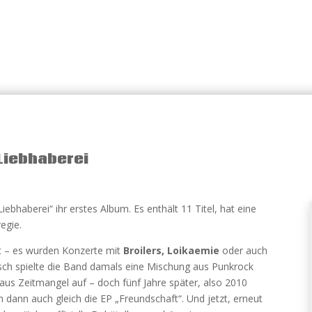
Liebhaberei
iebhaberei“ ihr erstes Album. Es enthält 11 Titel, hat eine
egie.
t – es wurden Konzerte mit
Broilers, Loikaemie
oder auch
lisch spielte die Band damals eine Mischung aus Punkrock
aus Zeitmangel auf – doch fünf Jahre später, also 2010
 dann auch gleich die EP „Freundschaft“. Und jetzt, erneut