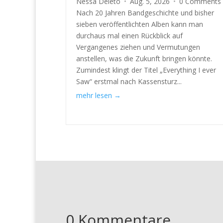
Nessa Deleto
Aug. 5, 2026
0 Comments
Nach 20 Jahren Bandgeschichte und bisher
sieben veröffentlichten Alben kann man
durchaus mal einen Rückblick auf
Vergangenes ziehen und Vermutungen
anstellen, was die Zukunft bringen könnte.
Zumindest klingt der Titel „Everything I ever
Saw“ erstmal nach Kassensturz...
mehr lesen
0 Kommentare