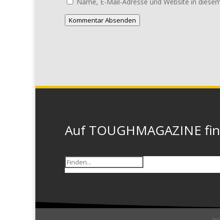
Name, E-Mail-Adresse und Website in diese
Kommentar Absenden
Auf TOUGHMAGAZINE finde