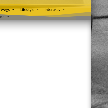
rwegs
Lifestyle
Interaktiv
ice