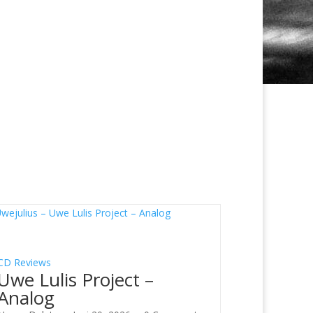
CD Reviews
Uwe Lulis Project –
Analog