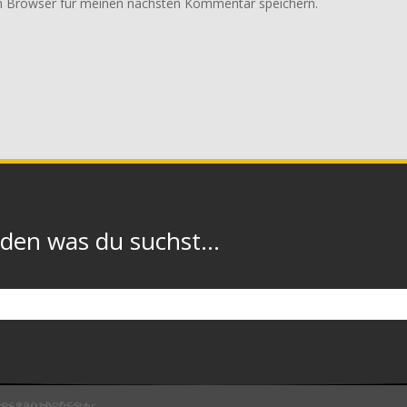
m Browser für meinen nächsten Kommentar speichern.
n was du suchst...