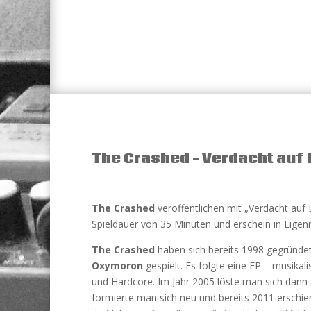
The Crashed – Verdacht auf 
The Crashed
veröffentlichen mit „Verdacht auf L
Spieldauer von 35 Minuten und erschein in Eigenr
The Crashed
haben sich bereits 1998 gegründe
Oxymoron
gespielt. Es folgte eine EP – musika
und Hardcore. Im Jahr 2005 löste man sich dann 
formierte man sich neu und bereits 2011 erschien