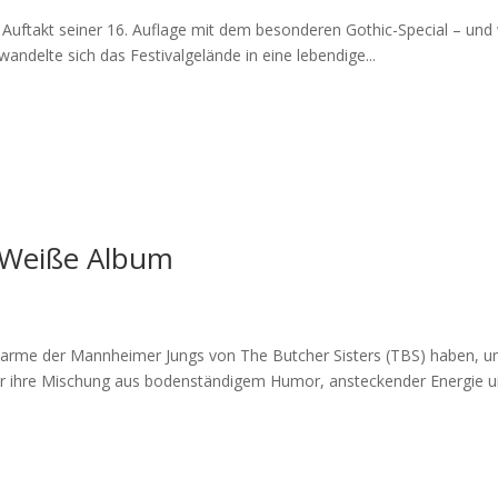
en Auftakt seiner 16. Auflage mit dem besonderen Gothic-Special – und
ndelte sich das Festivalgelände in eine lebendige...
s Weiße Album
rme der Mannheimer Jungs von The Butcher Sisters (TBS) haben, um
für ihre Mischung aus bodenständigem Humor, ansteckender Energie u