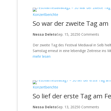
Konzertberichte
So war der zweite Tag am F
Nessa Deleto
Sep. 15, 2025
0 Comments
Der zweite Tag des Festival Mediaval in Selb hie
Samstag erneut in eine lebendige Zeitreise ins 
mehr lesen
Konzertberichte
So lief der erste Tag am Fe
Nessa Deleto
Sep. 13, 2025
0 Comments