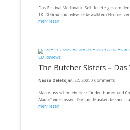
Das Festival Mediaval in Selb feierte gestern d
18-20 Grad und teilweise bewölktem Himmel verwa
mehr lesen
CD Reviews
The Butcher Sisters – Da
Nessa Deleto
Jan. 22, 2025
0 Comments
Man muss schon ein Herz für den Humor und Cha
Album“ einzulassen. Die fünf Musiker, bekannt 
mehr lesen