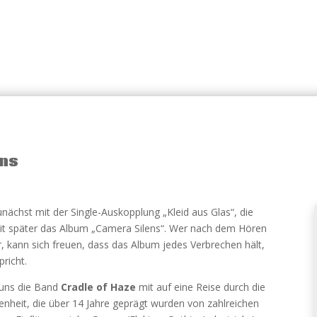
ens
ächst mit der Single-Auskopplung „Kleid aus Glas“, die
eit später das Album „Camera Silens“. Wer nach dem Hören
, kann sich freuen, dass das Album jedes Verbrechen hält,
richt.
uns die Band
Cradle of Haze
mit auf eine Reise durch die
nheit, die über 14 Jahre geprägt wurden von zahlreichen