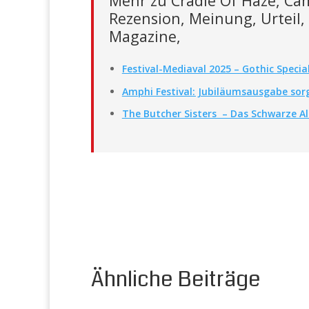
Mehr zu Cradle Of Haze, Cam
Rezension, Meinung, Urteil,
Magazine,
Festival-Mediaval 2025 – Gothic Specia
Amphi Festival: Jubiläumsausgabe sor
The Butcher Sisters – Das Schwarze 
Ähnliche Beiträge