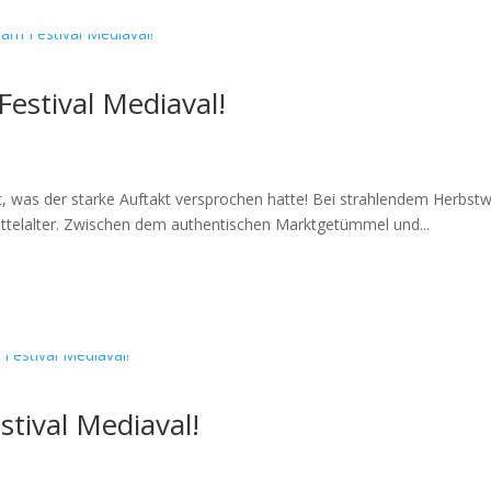
estival Mediaval!
lt, was der starke Auftakt versprochen hatte! Bei strahlendem Herbst
Mittelalter. Zwischen dem authentischen Marktgetümmel und...
stival Mediaval!