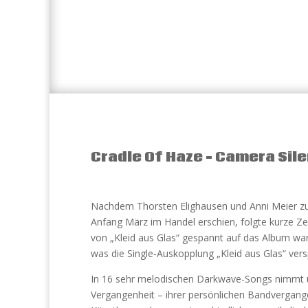
Cradle Of Haze – Camera Sil
Nachdem Thorsten Elighausen und Anni Meier zun
Anfang März im Handel erschien, folgte kurze Z
von „Kleid aus Glas“ gespannt auf das Album war
was die Single-Auskopplung „Kleid aus Glas“ versp
In 16 sehr melodischen Darkwave-Songs nimmt 
Vergangenheit – ihrer persönlichen Bandvergange