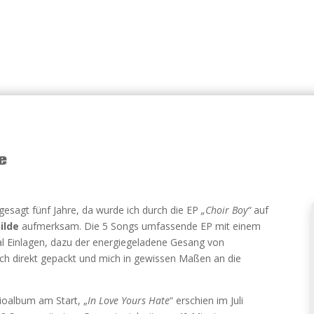
e
 gesagt fünf Jahre, da wurde ich durch die EP
„Choir Boy“
auf
ilde
aufmerksam. Die 5 Songs umfassende EP mit einem
l Einlagen, dazu der energiegeladene Gesang von
ch direkt gepackt und mich in gewissen Maßen an die
dioalbum am Start, „
In Love Yours Hate
“ erschien im Juli