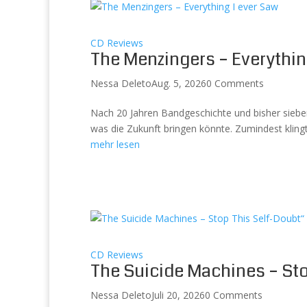
CD Reviews
The Menzingers – Everythin
Nessa Deleto
Aug. 5, 2026
0 Comments
Nach 20 Jahren Bandgeschichte und bisher siebe
was die Zukunft bringen könnte. Zumindest klingt 
mehr lesen
CD Reviews
The Suicide Machines – St
Nessa Deleto
Juli 20, 2026
0 Comments