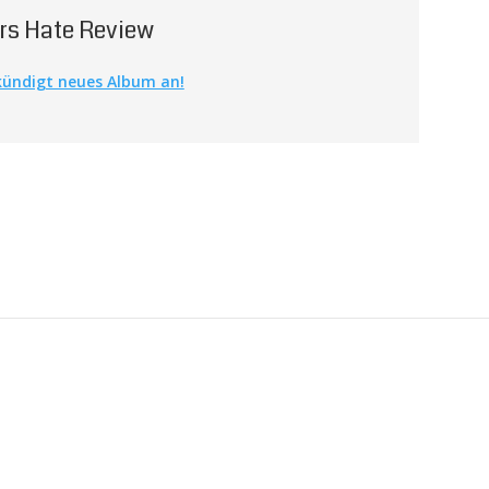
urs Hate Review
kündigt neues Album an!