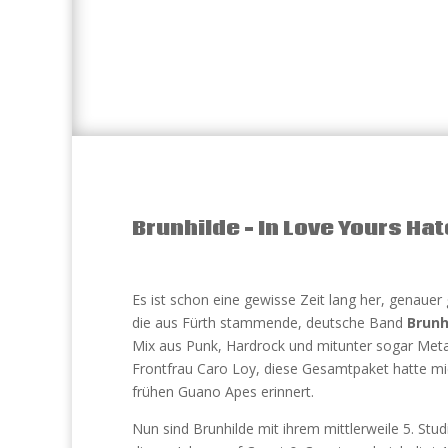
Brunhilde – In Love Yours Hat
Es ist schon eine gewisse Zeit lang her, genauer
die aus Fürth stammende, deutsche Band
Brunh
Mix aus Punk, Hardrock und mitunter sogar Meta
Frontfrau Caro Loy, diese Gesamtpaket hatte mi
frühen Guano Apes erinnert.
Nun sind Brunhilde mit ihrem mittlerweile 5. Stu