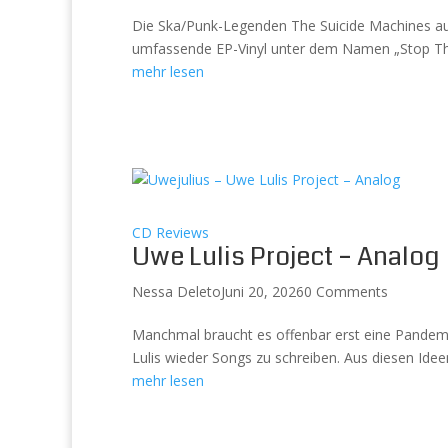
Die Ska/Punk-Legenden The Suicide Machines aus D
umfassende EP-Vinyl unter dem Namen „Stop This
mehr lesen
CD Reviews
Uwe Lulis Project – Analog
Nessa Deleto
Juni 20, 2026
0 Comments
Manchmal braucht es offenbar erst eine Pandem
Lulis wieder Songs zu schreiben. Aus diesen Idee
mehr lesen