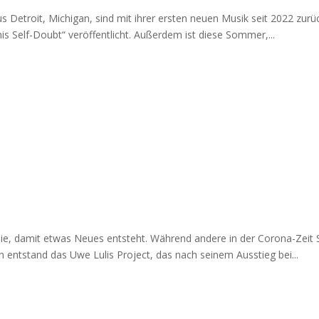
etroit, Michigan, sind mit ihrer ersten neuen Musik seit 2022 zurück
 Self-Doubt“ veröffentlicht. Außerdem ist diese Sommer,...
ie, damit etwas Neues entsteht. Während andere in der Corona-Zeit
n entstand das Uwe Lulis Project, das nach seinem Ausstieg bei...