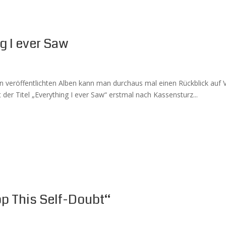
g I ever Saw
n veröffentlichten Alben kann man durchaus mal einen Rückblick auf
der Titel „Everything I ever Saw“ erstmal nach Kassensturz...
op This Self-Doubt“