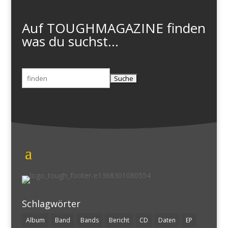
Auf TOUGHMAGAZINE finden
was du suchst...
Suchen
nach:
Schlagwörter
Album
Band
Bands
Bericht
CD
Daten
EP