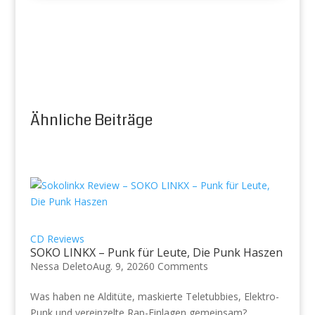
Ähnliche Beiträge
CD Reviews
SOKO LINKX – Punk für Leute, Die Punk Haszen
Nessa Deleto
Aug. 9, 2026
0 Comments
Was haben ne Alditüte, maskierte Teletubbies, Elektro-
Punk und vereinzelte Rap-Einlagen gemeinsam?