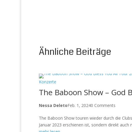
Ähnliche Beiträge
Konzerte
The Baboon Show – God Bl
Nessa Deleto
Feb. 1, 2024
0 Comments
The Baboon Show touren wieder durch die Clubs 
Januar 2023 erschienen ist, sondern direkt auch n
mehr lesen