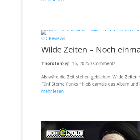
CD Reviews
Wilde Zeiten – Noch einma
Thorsten
Sep. 16, 2025
0 Comments
Als wäre die Zeit stehen geblieben. Wilde Zeite
Fünf Sterne Punks “ hieß damals das Album und bi
mehr lesen