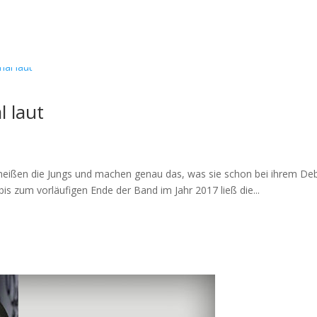
l laut
n heißen die Jungs und machen genau das, was sie schon bei ihrem Deb
s zum vorläufigen Ende der Band im Jahr 2017 ließ die...