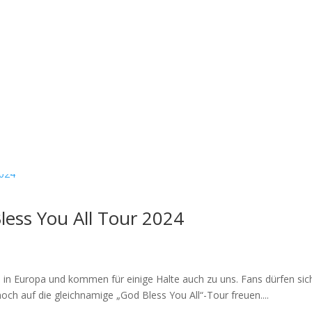
ess You All Tour 2024
in Europa und kommen für einige Halte auch zu uns. Fans dürfen sich
och auf die gleichnamige „God Bless You All“-Tour freuen....