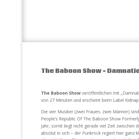
The Baboon Show – Damnati
The Baboon Show
veröffentlichen mit „Damnatio
von 27 Minuten und erscheint beim Label Kidnap
Die vier Musiker (zwei Frauen, zwei Männer) si
People’s Republic Of The Baboon Show Formerl
Jahr, somit liegt nicht gerade viel Zeit zwisch
absolut in sich – der Punkrock regiert hier ganz