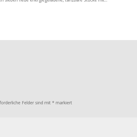
forderliche Felder sind mit
*
markiert