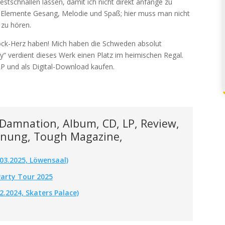
estschnallen lassen, damit ich nicht direkt anfange zu
ie Elemente Gesang, Melodie und Spaß; hier muss man nicht
 zu hören.
krock-Herz haben! Mich haben die Schweden absolut
ry“ verdient dieses Werk einen Platz im heimischen Regal.
 und als Digital-Download kaufen.
Damnation, Album, CD, LP, Review,
Meinung, Tough Magazine,
03.2025, Löwensaal)
arty Tour 2025
.2024, Skaters Palace)