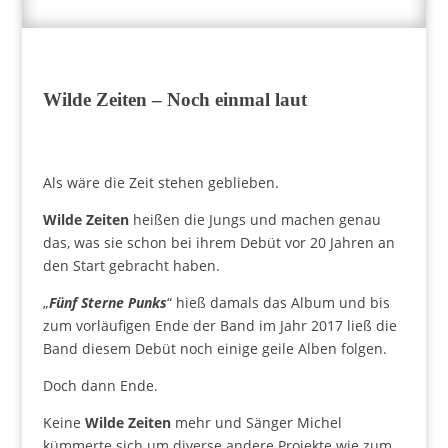
Wilde Zeiten – Noch einmal laut
Als wäre die Zeit stehen geblieben.
Wilde Zeiten
heißen die Jungs und machen genau
das, was sie schon bei ihrem Debüt vor 20 Jahren an
den Start gebracht haben.
„
Fünf Sterne Punks
“ hieß damals das Album und bis
zum vorläufigen Ende der Band im Jahr 2017 ließ die
Band diesem Debüt noch einige geile Alben folgen.
Doch dann Ende.
Keine
Wilde Zeiten
mehr und Sänger Michel
kümmerte sich um diverse andere Projekte wie zum