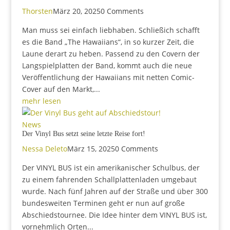
Thorsten
März 20, 2025
0 Comments
Man muss sei einfach liebhaben. Schließich schafft
es die Band „The Hawaiians“, in so kurzer Zeit, die
Laune derart zu heben. Passend zu den Covern der
Langspielplatten der Band, kommt auch die neue
Veröffentlichung der Hawaiians mit netten Comic-
Cover auf den Markt,...
mehr lesen
News
Der Vinyl Bus setzt seine letzte Reise fort!
Nessa Deleto
März 15, 2025
0 Comments
Der VINYL BUS ist ein amerikanischer Schulbus, der
zu einem fahrenden Schallplattenladen umgebaut
wurde. Nach fünf Jahren auf der Straße und über 300
bundesweiten Terminen geht er nun auf große
Abschiedstournee. Die Idee hinter dem VINYL BUS ist,
vornehmlich Orten...