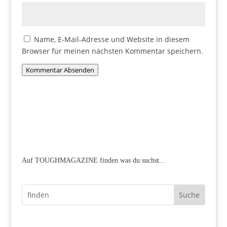
Name, E-Mail-Adresse und Website in diesem
Browser für meinen nächsten Kommentar speichern.
Kommentar Absenden
Auf TOUGHMAGAZINE finden was du suchst...