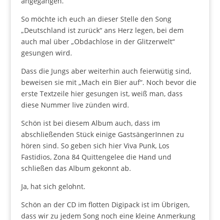
angegangen.
So möchte ich euch an dieser Stelle den Song
„Deutschland ist zurück“ ans Herz legen, bei dem
auch mal über „Obdachlose in der Glitzerwelt“
gesungen wird.
Dass die Jungs aber weiterhin auch feierwütig sind,
beweisen sie mit „Mach ein Bier auf“. Noch bevor die
erste Textzeile hier gesungen ist, weiß man, dass
diese Nummer live zünden wird.
Schön ist bei diesem Album auch, dass im
abschließenden Stück einige GastsängerInnen zu
hören sind. So geben sich hier Viva Punk, Los
Fastidios, Zona 84 Quittengelee die Hand und
schließen das Album gekonnt ab.
Ja, hat sich gelohnt.
Schön an der CD im flotten Digipack ist im Übrigen,
dass wir zu jedem Song noch eine kleine Anmerkung