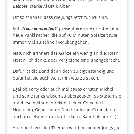
Beispiel starke Akustik Alben.
Umso schöner, dass die Jungs jetzt zurück sind.
Mit „
Noch einmal laut
“ präsentieren sie uns dreizehn
neue Punkkracher, die auf 40 Minuten Spielzeit (wie
immer) viel zu schnell vorüber gehen.
Natürlich erinnert das Ganze ein wenig an die Toten
Hosen, ich denke aber Vergleiche sind unangebracht.
Dafür ist die Band dann doch zu eigenständig und
dafür hat sie auch weiterhin was zu sagen.
Egal ob Party oder auch mal etwas ernster, Michel
und seine Jungs wissen zu überzeugen. So starten sie
auf diesem Album direkt mit einer Comeback-
Nummer („Geboren um Durchzudrehen“) um dann
auch mal etwas zurückzublicken („Bahnhofspunks“).
Aber auch ernsten Themen werden von der Jungs gut