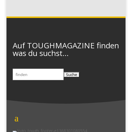
Auf TOUGHMAGAZINE finden
was du suchst...
Suchen
nach: