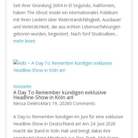
Seit ihrer Gründung 2004 in El Segundo, Kalifornien,
haben The Ghost Inside ein internationales Publikum
mit ihren Liedern über Widerstandsfähigkeit, Ausdauer
und Verletzlichkeit, die aus echten Lebenserfahrungen
geboren wurden, begeistert. Nach fünf Studioalben...
mehr lesen
Konzerte
A Day To Remember kündigen exklusive
Headline-Show in Köln an!
Nessa Deleto
März 19, 2026
0 Comments
A Day to Remember kündigen im Juni für eine exklusive
Headline-Show in Deutschland an! Am 24. Juni 2026
macht die Band in Köln Halt und bringt dabei ihre
energiegeladene Mischung aus Pop-Punk, Metalcore