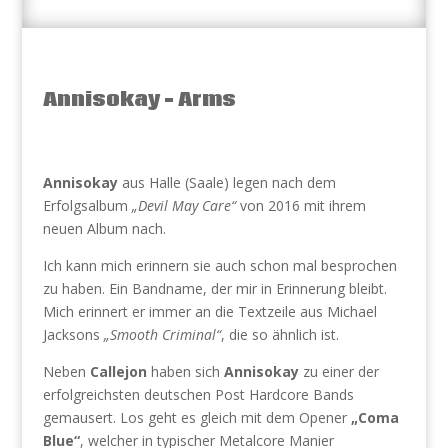
Annisokay – Arms
Annisokay
aus Halle (Saale) legen nach dem
Erfolgsalbum
„Devil May Care“
von 2016 mit ihrem
neuen Album nach.
Ich kann mich erinnern sie auch schon mal besprochen
zu haben. Ein Bandname, der mir in Erinnerung bleibt.
Mich erinnert er immer an die Textzeile aus Michael
Jacksons
„Smooth Criminal“
, die so ähnlich ist.
Neben
Callejon
haben sich
Annisokay
zu einer der
erfolgreichsten deutschen Post Hardcore Bands
gemausert. Los geht es gleich mit dem Opener
„Coma
Blue“
, welcher in typischer Metalcore Manier