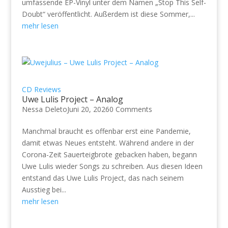
umfassende EP-Vinyl unter dem Namen „Stop This Self-
Doubt“ veröffentlicht. Außerdem ist diese Sommer,...
mehr lesen
CD Reviews
Uwe Lulis Project – Analog
Nessa Deleto
Juni 20, 2026
0 Comments
Manchmal braucht es offenbar erst eine Pandemie,
damit etwas Neues entsteht. Während andere in der
Corona-Zeit Sauerteigbrote gebacken haben, begann
Uwe Lulis wieder Songs zu schreiben. Aus diesen Ideen
entstand das Uwe Lulis Project, das nach seinem
Ausstieg bei...
mehr lesen