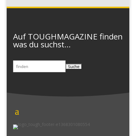
Auf TOUGHMAGAZINE finden
was du suchst...
Suchen
nach: