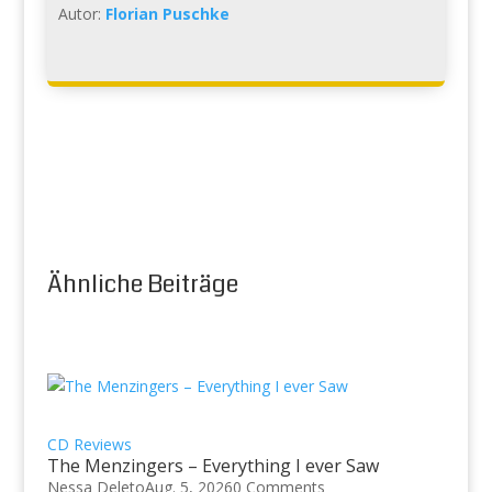
Autor:
Florian Puschke
Ähnliche Beiträge
CD Reviews
The Menzingers – Everything I ever Saw
Nessa Deleto
Aug. 5, 2026
0 Comments