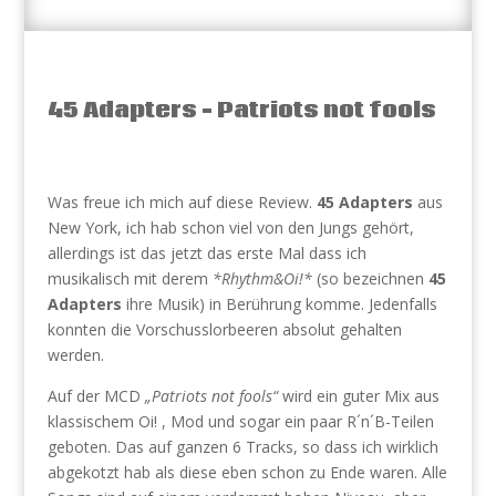
45 Adapters – Patriots not fools
Was freue ich mich auf diese Review.
45 Adapters
aus
New York, ich hab schon viel von den Jungs gehört,
allerdings ist das jetzt das erste Mal dass ich
musikalisch mit derem
*Rhythm&Oi!*
(so bezeichnen
45
Adapters
ihre Musik) in Berührung komme. Jedenfalls
konnten die Vorschusslorbeeren absolut gehalten
werden.
Auf der MCD
„Patriots not fools“
wird ein guter Mix aus
klassischem Oi! , Mod und sogar ein paar R´n´B-Teilen
geboten. Das auf ganzen 6 Tracks, so dass ich wirklich
abgekotzt hab als diese eben schon zu Ende waren. Alle