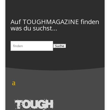
Auf TOUGHMAGAZINE finden
was du suchst...
Suchen
nach: