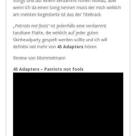
Songs sind auf einem verdammt hohen Niveau, aber
wenn ich da einen Song nennen muss der mich wirklich
am meisten begeisterte ist das der Titeltrack.
„
Patriots not fools“
ist jedenfalls eine verdammt
tanzbare Platte, die wirklich auf jeder guten
Skinheadparty gespielt werden sollte und ich will
definitiv viel mehr von
45 Adapters
hören.
Review von Mümmelmann
45 Adapters – Patriots not fools