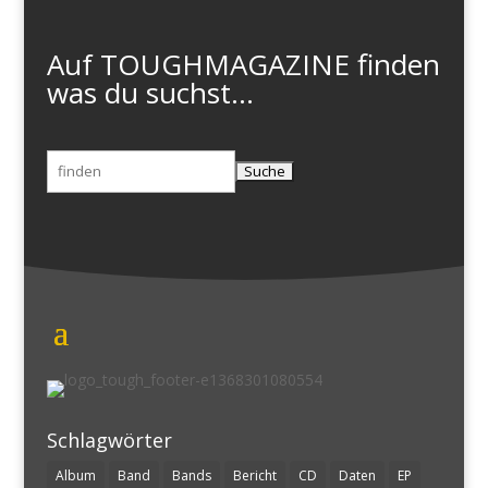
Auf TOUGHMAGAZINE finden
was du suchst...
Suchen
nach:
Schlagwörter
Album
Band
Bands
Bericht
CD
Daten
EP