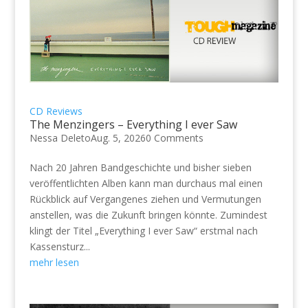
CD Reviews
The Menzingers – Everything I ever Saw
Nessa Deleto
Aug. 5, 2026
0 Comments
Nach 20 Jahren Bandgeschichte und bisher sieben
veröffentlichten Alben kann man durchaus mal einen
Rückblick auf Vergangenes ziehen und Vermutungen
anstellen, was die Zukunft bringen könnte. Zumindest
klingt der Titel „Everything I ever Saw“ erstmal nach
Kassensturz...
mehr lesen