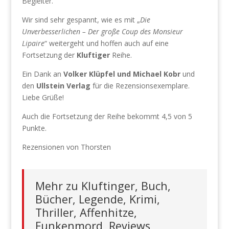
Begleiter.
Wir sind sehr gespannt, wie es mit „
Die
Unverbesserlichen – Der große Coup des Monsieur
Lipaire
“ weitergeht und hoffen auch auf eine
Fortsetzung der
Kluftiger
Reihe.
Ein Dank an
Volker Klüpfel und Michael Kobr
und
den
Ullstein Verlag
für die Rezensionsexemplare.
Liebe Grüße!
Auch die Fortsetzung der Reihe bekommt 4,5 von 5
Punkte.
Rezensionen von Thorsten
Mehr zu Kluftinger, Buch,
Bücher, Legende, Krimi,
Thriller, Affenhitze,
Funkenmord, Reviews,