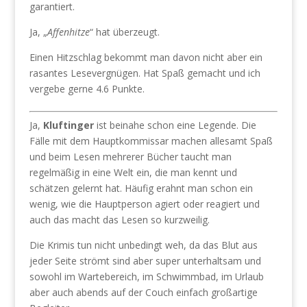
garantiert.
Ja, „
Affenhitze
“ hat überzeugt.
Einen Hitzschlag bekommt man davon nicht aber ein
rasantes Lesevergnügen. Hat Spaß gemacht und ich
vergebe gerne 4.6 Punkte.
Ja,
Kluftinger
ist beinahe schon eine Legende. Die
Fälle mit dem Hauptkommissar machen allesamt Spaß
und beim Lesen mehrerer Bücher taucht man
regelmäßig in eine Welt ein, die man kennt und
schätzen gelernt hat. Häufig erahnt man schon ein
wenig, wie die Hauptperson agiert oder reagiert und
auch das macht das Lesen so kurzweilig.
Die Krimis tun nicht unbedingt weh, da das Blut aus
jeder Seite strömt sind aber super unterhaltsam und
sowohl im Wartebereich, im Schwimmbad, im Urlaub
aber auch abends auf der Couch einfach großartige