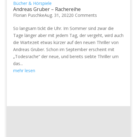
Bücher & Hörspiele
Andreas Gruber – Rachereihe
Florian Puschke
Aug. 31, 2022
0 Comments
So langsam tickt die Uhr. Im Sommer sind zwar die
Tage länger aber mit jedem Tag, der vergeht, wird auch
die Wartezeit etwas kürzer auf den neuen Thriller von
Andreas Gruber. Schon im September erscheint mit
„Todesrache“ der neue, und bereits siebte Thriller um
das...
mehr lesen