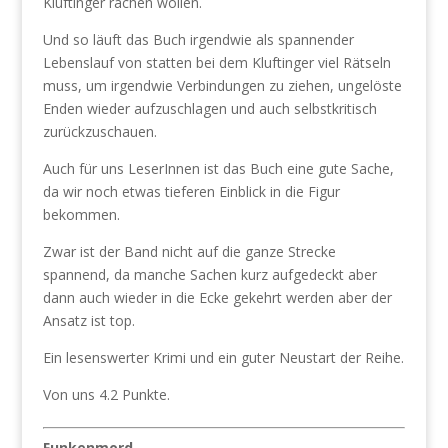
Kluftinger rächen wollen.
Und so läuft das Buch irgendwie als spannender
Lebenslauf von statten bei dem Kluftinger viel Rätseln
muss, um irgendwie Verbindungen zu ziehen, ungelöste
Enden wieder aufzuschlagen und auch selbstkritisch
zurückzuschauen.
Auch für uns LeserInnen ist das Buch eine gute Sache,
da wir noch etwas tieferen Einblick in die Figur
bekommen.
Zwar ist der Band nicht auf die ganze Strecke
spannend, da manche Sachen kurz aufgedeckt aber
dann auch wieder in die Ecke gekehrt werden aber der
Ansatz ist top.
Ein lesenswerter Krimi und ein guter Neustart der Reihe.
Von uns 4.2 Punkte.
Funkenmord