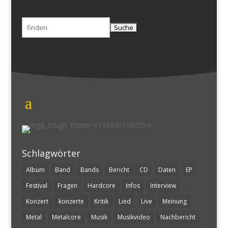
Suchen
nach:
Schlagwörter
Album
Band
Bands
Bericht
CD
Daten
EP
Festival
Fragen
Hardcore
Infos
Interview
Konzert
konzerte
Kritik
Lied
Live
Meinung
Metal
Metalcore
Musik
Musikvideo
Nachbericht