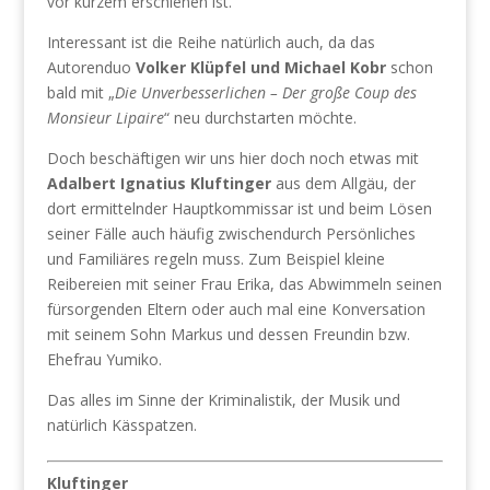
vor kurzem erschienen ist.
Interessant ist die Reihe natürlich auch, da das
Autorenduo
Volker Klüpfel und Michael Kobr
schon
bald mit „
Die Unverbesserlichen – Der große Coup des
Monsieur Lipaire
“ neu durchstarten möchte.
Doch beschäftigen wir uns hier doch noch etwas mit
Adalbert Ignatius Kluftinger
aus dem Allgäu, der
dort ermittelnder Hauptkommissar ist und beim Lösen
seiner Fälle auch häufig zwischendurch Persönliches
und Familiäres regeln muss. Zum Beispiel kleine
Reibereien mit seiner Frau Erika, das Abwimmeln seinen
fürsorgenden Eltern oder auch mal eine Konversation
mit seinem Sohn Markus und dessen Freundin bzw.
Ehefrau Yumiko.
Das alles im Sinne der Kriminalistik, der Musik und
natürlich Kässpatzen.
Kluftinger