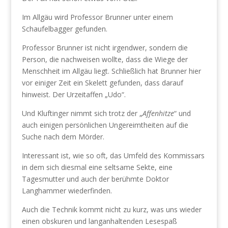
Im Allgäu wird Professor Brunner unter einem
Schaufelbagger gefunden.
Professor Brunner ist nicht irgendwer, sondern die
Person, die nachweisen wollte, dass die Wiege der
Menschheit im Allgäu liegt. Schließlich hat Brunner hier
vor einiger Zeit ein Skelett gefunden, dass darauf
hinweist. Der Urzeitaffen „Udo“.
Und Kluftinger nimmt sich trotz der „
Affenhitze
“ und
auch einigen persönlichen Ungereimtheiten auf die
Suche nach dem Mörder.
Interessant ist, wie so oft, das Umfeld des Kommissars
in dem sich diesmal eine seltsame Sekte, eine
Tagesmutter und auch der berühmte Doktor
Langhammer wiederfinden.
Auch die Technik kommt nicht zu kurz, was uns wieder
einen obskuren und langanhaltenden Lesespaß