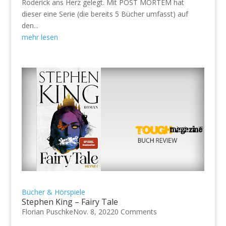
Roderick ans Herz gelegt. Mit POST MORTEM hat
dieser eine Serie (die bereits 5 Bücher umfasst) auf
den...
mehr lesen
Bücher & Hörspiele
Stephen King – Fairy Tale
Florian Puschke
Nov. 8, 2022
0 Comments