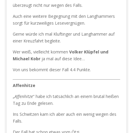
überzeugt nicht nur wegen des Falls.
Auch eine weitere Begegnung mit den Langhammers
sorgt für kurzweiliges Lesevergnügen.
Gerne würde ich mal Kluftinger und Langhammer auf
einer Kreuzfahrt begleite.
Wer weiß, vielleicht kommen
Volker Klüpfel und
Michael Kobr
ja mal auf diese Idee…
Von uns bekommt dieser Fall 4.4 Punkte.
Affenhitze
„
Affenhitze
“ habe ich tatsächlich an einem brutal heißen
Tag zu Ende gelesen.
Ins Schwitzen kam ich aber auch ein wenig wegen des
Falls.
Der Fall hat schon etwas vom Ötzi.