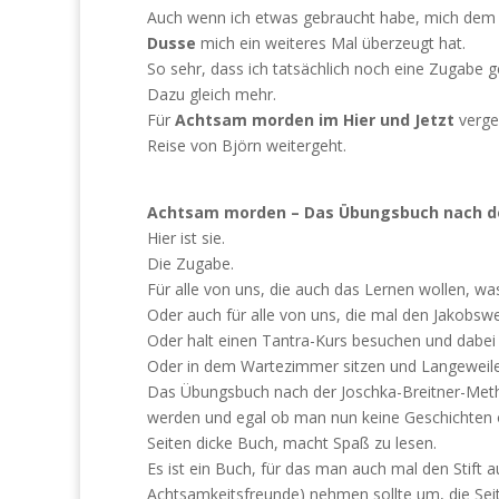
Auch wenn ich etwas gebraucht habe, mich dem 
Dusse
mich ein weiteres Mal überzeugt hat.
So sehr, dass ich tatsächlich noch eine Zugabe g
Dazu gleich mehr.
Für
Achtsam morden im Hier und Jetzt
verge
Reise von Björn weitergeht.
Achtsam morden – Das Übungsbuch nach de
Hier ist sie.
Die Zugabe.
Für alle von uns, die auch das Lernen wollen, wa
Oder auch für alle von uns, die mal den Jakobs
Oder halt einen Tantra-Kurs besuchen und dabei
Oder in dem Wartezimmer sitzen und Langeweile
Das Übungsbuch nach der Joschka-Breitner-Meth
werden und egal ob man nun keine Geschichten od
Seiten dicke Buch, macht Spaß zu lesen.
Es ist ein Buch, für das man auch mal den Stift a
Achtsamkeitsfreunde) nehmen sollte um, die Seit