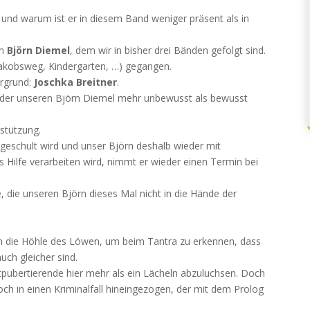
und warum ist er in diesem Band weniger präsent als in
on
Björn Diemel
, dem wir in bisher drei Bänden gefolgt sind.
 Jakobsweg, Kindergarten, …) gegangen.
ergrund:
Joschka Breitner
.
r, der unseren Björn Diemel mehr unbewusst als bewusst
stützung.
geschult wird und unser Björn deshalb wieder mit
s Hilfe verarbeiten wird, nimmt er wieder einen Termin bei
e, die unseren Björn dieses Mal nicht in die Hände der
 in die Höhle des Löwen, um beim Tantra zu erkennen, dass
ch gleicher sind.
pubertierende hier mehr als ein Lächeln abzuluchsen. Doch
noch in einen Kriminalfall hineingezogen, der mit dem Prolog