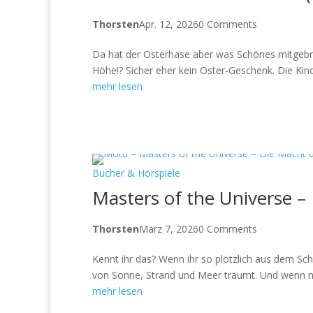
Thorsten
Apr. 12, 2026
0 Comments
Da hat der Osterhase aber was Schönes mitgebra
Höhe!? Sicher eher kein Oster-Geschenk. Die Kind
mehr lesen
Bücher & Hörspiele
Masters of the Universe 
Thorsten
März 7, 2026
0 Comments
Kennt ihr das? Wenn ihr so plötzlich aus dem Sc
von Sonne, Strand und Meer träumt. Und wenn ni
mehr lesen