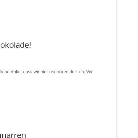
okolade!
iebe Anke, dass wir hier reinhören durften. Wir
nnarren