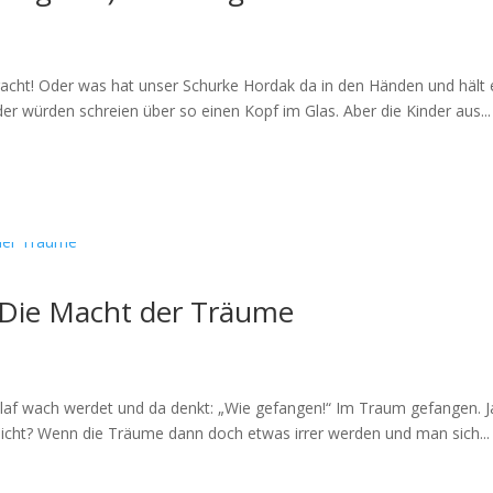
cht! Oder was hat unser Schurke Hordak da in den Händen und hält e
er würden schreien über so einen Kopf im Glas. Aber die Kinder aus...
– Die Macht der Träume
hlaf wach werdet und da denkt: „Wie gefangen!“ Im Traum gefangen. J
cht? Wenn die Träume dann doch etwas irrer werden und man sich...