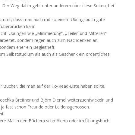
 Der Weg dahin geht unter anderem über diese Seiten, bei
kommt, dass man auch mit so einem Übungsbuch gute
 überbrücken kann.
cht. Übungen wie „Minimierung“, „Teilen und Mitteilen“
gearbeitet, sondern regen auch zum Nachdenken an.
 sondern eher ein Begleitheft.
um Selbststudium als auch als Geschenk ein ordentliches
 Bücher, die man auf der To-Read-Liste haben sollte.
Joschka Breitner und Björn Diemel weiterzuentwickeln und
e, ja fast schon Freunde oder Leidensgenossen.
ht.
ndere Mal in den Büchern schmökern oder im Übungsbuch