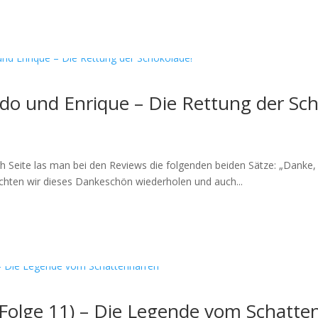
do und Enrique – Die Rettung der Sch
h Seite las man bei den Reviews die folgenden beiden Sätze: „Danke, l
öchten wir dieses Dankeschön wiederholen und auch...
(Folge 11) – Die Legende vom Schatte