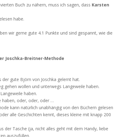
vierten Buch zu nähern, muss ich sagen, dass
Karsten
elesen habe.
ben wir gerne gute 4.1 Punkte und sind gespannt, wie die
r Joschka-Breitner-Methode
s der gute Björn von Joschka gelernt hat.
weg gehen wollen und unterwegs Langeweile haben.
 Langeweile haben.
 haben, oder, oder, oder …
ode kann natürlich unabhängig von den Büchern gelesen
er alle Geschichten kennt, dieses kleine mit knapp 200
us der Tasche (ja, nicht alles geht mit dem Handy, liebe
en auszufüllen.