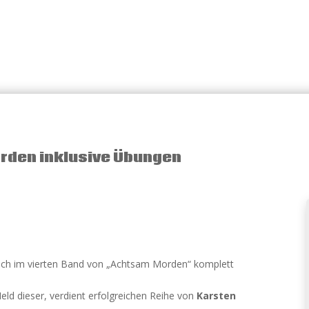
rden inklusive Übungen
ch im vierten Band von „Achtsam Morden“ komplett
Held dieser, verdient erfolgreichen Reihe von
Karsten