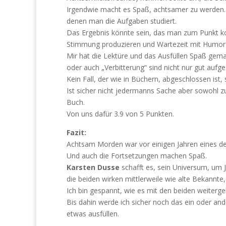
Irgendwie macht es Spaß, achtsamer zu werden.
denen man die Aufgaben studiert.
Das Ergebnis könnte sein, das man zum Punkt 
Stimmung produzieren und Wartezeit mit Humor
Mir hat die Lektüre und das Ausfüllen Spaß gema
oder auch „Verbitterung“ sind nicht nur gut auf
Kein Fall, der wie in Büchern, abgeschlossen ist,
Ist sicher nicht jedermanns Sache aber sowohl z
Buch.
Von uns dafür 3.9 von 5 Punkten.
Fazit:
Achtsam Morden war vor einigen Jahren eines der
Und auch die Fortsetzungen machen Spaß.
Karsten Dusse
schafft es, sein Universum, um 
die beiden wirken mittlerweile wie alte Bekannt
Ich bin gespannt, wie es mit den beiden weiterge
Bis dahin werde ich sicher noch das ein oder a
etwas ausfüllen.