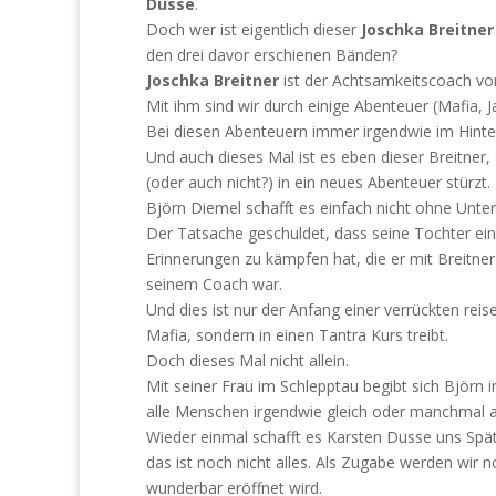
Dusse
.
Doch wer ist eigentlich dieser
Joschka Breitner
den drei davor erschienen Bänden?
Joschka Breitner
ist der Achtsamkeitscoach v
Mit ihm sind wir durch einige Abenteuer (Mafia,
Bei diesen Abenteuern immer irgendwie im Hint
Und auch dieses Mal ist es eben dieser Breitne
(oder auch nicht?) in ein neues Abenteuer stürzt.
Björn Diemel schafft es einfach nicht ohne Unter
Der Tatsache geschuldet, dass seine Tochter ein
Erinnerungen zu kämpfen hat, die er mit Breitner
seinem Coach war.
Und dies ist nur der Anfang einer verrückten reis
Mafia, sondern in einen Tantra Kurs treibt.
Doch dieses Mal nicht allein.
Mit seiner Frau im Schlepptau begibt sich Björn
alle Menschen irgendwie gleich oder manchmal au
Wieder einmal schafft es Karsten Dusse uns Spät
das ist noch nicht alles. Als Zugabe werden wir 
wunderbar eröffnet wird.