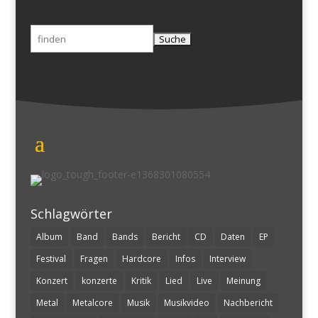
Suchen
nach:
Schlagwörter
Album
Band
Bands
Bericht
CD
Daten
EP
Festival
Fragen
Hardcore
Infos
Interview
Konzert
konzerte
Kritik
Lied
Live
Meinung
Metal
Metalcore
Musik
Musikvideo
Nachbericht