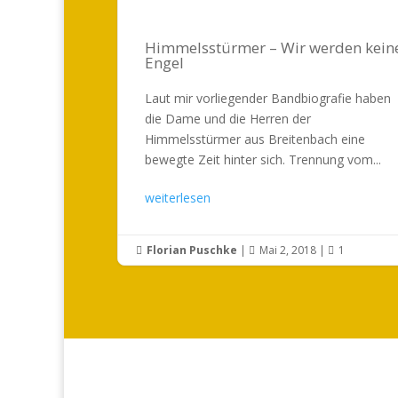
Himmelsstürmer – Wir werden kein
Engel
Laut mir vorliegender Bandbiografie haben
die Dame und die Herren der
Himmelsstürmer aus Breitenbach eine
bewegte Zeit hinter sich. Trennung vom...
weiterlesen
Florian Puschke
|
Mai 2, 2018
|
1


