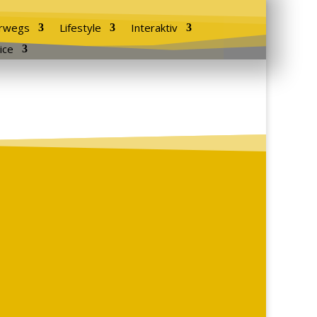
rwegs
Lifestyle
Interaktiv
ice