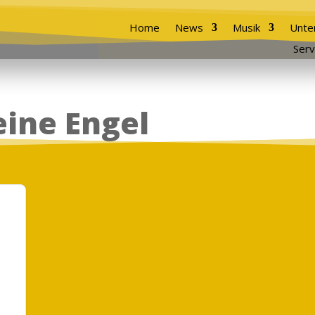
Home
News
Musik
Unte
Serv
ine Engel