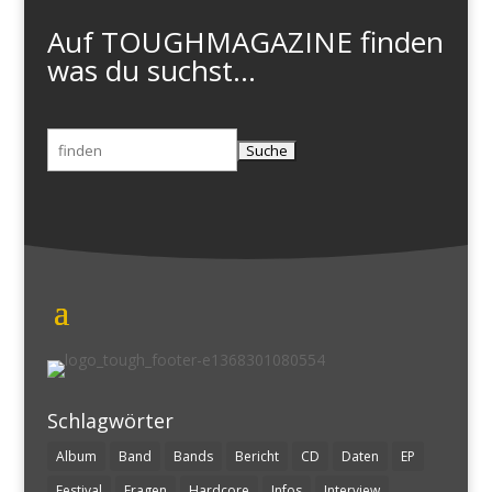
Auf TOUGHMAGAZINE finden
was du suchst...
Suchen
nach:
Schlagwörter
Album
Band
Bands
Bericht
CD
Daten
EP
Festival
Fragen
Hardcore
Infos
Interview