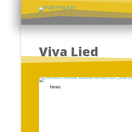
Viva Lied
News