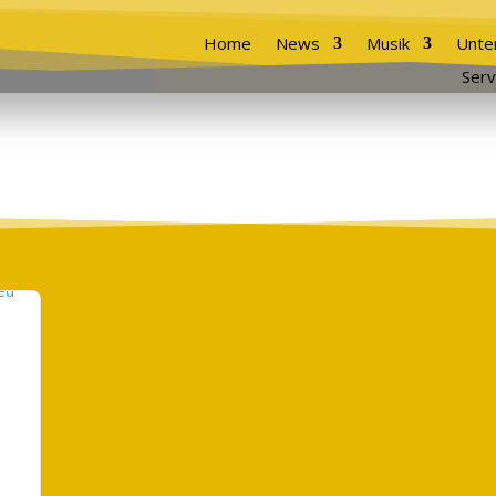
Home
News
Musik
Unte
Serv