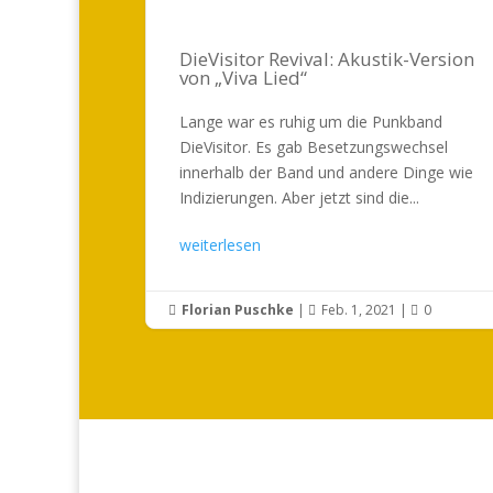
DieVisitor Revival: Akustik-Version
von „Viva Lied“
Lange war es ruhig um die Punkband
DieVisitor. Es gab Besetzungswechsel
innerhalb der Band und andere Dinge wie
Indizierungen. Aber jetzt sind die...
weiterlesen
Florian Puschke
|
Feb. 1, 2021
|
0


