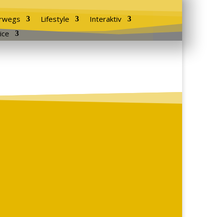
rwegs
Lifestyle
Interaktiv
ice