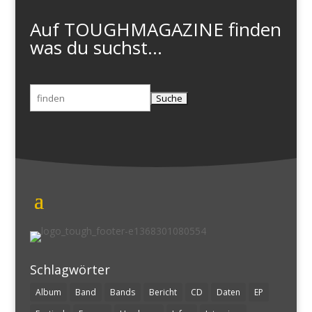
Auf TOUGHMAGAZINE finden
was du suchst...
Suchen
nach:
Schlagwörter
Album
Band
Bands
Bericht
CD
Daten
EP