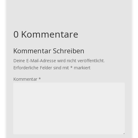
0 Kommentare
Kommentar Schreiben
Deine E-Mail-Adresse wird nicht veröffentlicht.
Erforderliche Felder sind mit
*
markiert
Kommentar
*