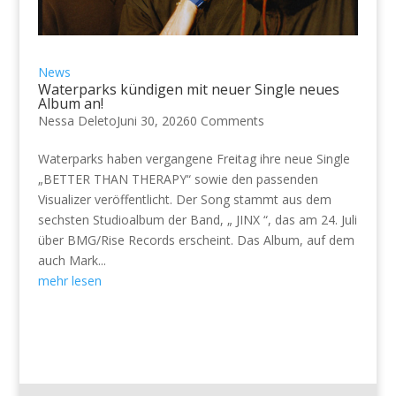
News
Waterparks kündigen mit neuer Single neues
Album an!
Nessa Deleto
Juni 30, 2026
0 Comments
Waterparks haben vergangene Freitag ihre neue Single
„BETTER THAN THERAPY“ sowie den passenden
Visualizer veröffentlicht. Der Song stammt aus dem
sechsten Studioalbum der Band, „ JINX “, das am 24. Juli
über BMG/Rise Records erscheint. Das Album, auf dem
auch Mark...
mehr lesen