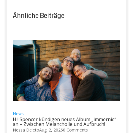
Ähnliche Beiträge
News
Hi! Spencer kündigen neues Album „immernie“
an – Zwischen Melancholie und Aufbruch!
Nessa Deleto
Aug. 2, 2026
0 Comments