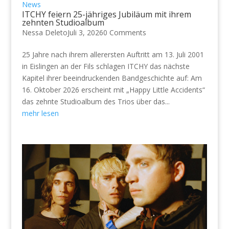
News
ITCHY feiern 25-jähriges Jubiläum mit ihrem
zehnten Studioalbum
Nessa Deleto
Juli 3, 2026
0 Comments
25 Jahre nach ihrem allerersten Auftritt am 13. Juli 2001
in Eislingen an der Fils schlagen ITCHY das nächste
Kapitel ihrer beeindruckenden Bandgeschichte auf: Am
16. Oktober 2026 erscheint mit „Happy Little Accidents“
das zehnte Studioalbum des Trios über das...
mehr lesen