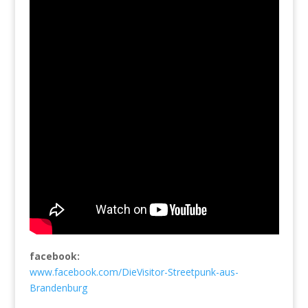
facebook:
www.facebook.com/DieVisitor-Streetpunk-aus-
Brandenburg