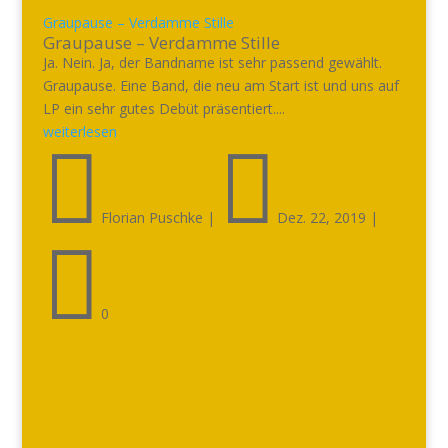
Graupause – Verdamme Stille
Graupause – Verdamme Stille
Ja. Nein. Ja, der Bandname ist sehr passend gewählt.
Graupause. Eine Band, die neu am Start ist und uns auf
LP ein sehr gutes Debüt präsentiert....
weiterlesen


Florian Puschke
|
Dez. 22, 2019
|

0