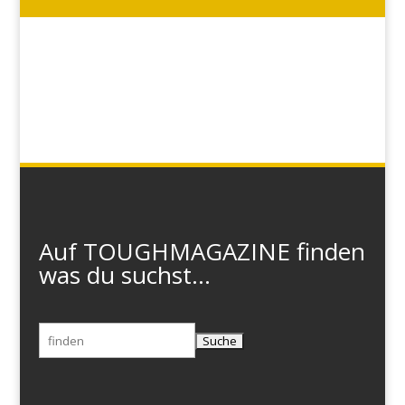
Auf TOUGHMAGAZINE finden
was du suchst...
Suchen
nach: