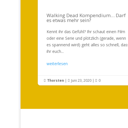
Walking Dead Kompendium… Darf
es etwas mehr sein?
Kennt ihr das Gefühl? Ihr schaut einen Film
oder eine Serie und plötzlich (gerade, wenn
es spannend wird) geht alles so schnell, das
ihr euch...
weiterlesen
Thorsten
|
Juni 23, 2020
|
0


