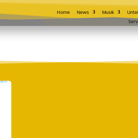
Home
News
Musik
Unte
Serv