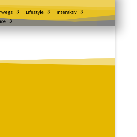
rwegs
Lifestyle
Interaktiv
ice