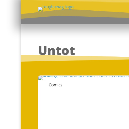
Untot
Comics