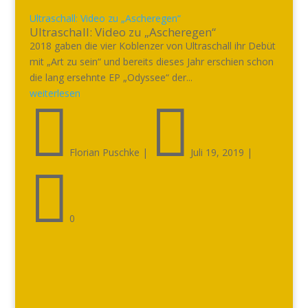
Ultraschall: Video zu „Ascheregen“
Ultraschall: Video zu „Ascheregen“
2018 gaben die vier Koblenzer von Ultraschall ihr Debüt
mit „Art zu sein“ und bereits dieses Jahr erschien schon
die lang ersehnte EP „Odyssee“ der...
weiterlesen


Florian Puschke
|
Juli 19, 2019
|

0