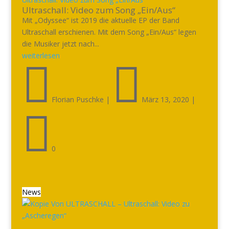
Ultraschall: Video zum Song „Ein/Aus“
Mit „Odyssee“ ist 2019 die aktuelle EP der Band
Ultraschall erschienen. Mit dem Song „Ein/Aus“ legen
die Musiker jetzt nach...
weiterlesen


Florian Puschke
|
März 13, 2020
|

0
News