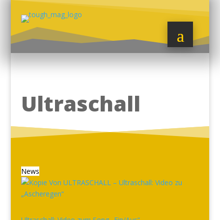
Ultraschall
News
Ultraschall: Video zum Song „Ein/Aus“