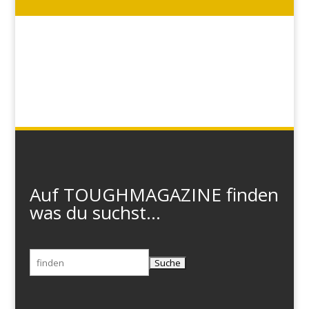
Auf TOUGHMAGAZINE finden
was du suchst...
Suchen
nach: