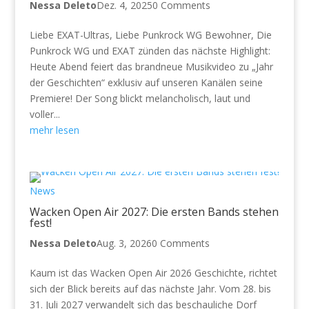
Nessa Deleto
Dez. 4, 2025
0 Comments
Liebe EXAT-Ultras, Liebe Punkrock WG Bewohner, Die
Punkrock WG und EXAT zünden das nächste Highlight:
Heute Abend feiert das brandneue Musikvideo zu „Jahr
der Geschichten“ exklusiv auf unseren Kanälen seine
Premiere! Der Song blickt melancholisch, laut und
voller...
mehr lesen
News
Wacken Open Air 2027: Die ersten Bands stehen
fest!
Nessa Deleto
Aug. 3, 2026
0 Comments
Kaum ist das Wacken Open Air 2026 Geschichte, richtet
sich der Blick bereits auf das nächste Jahr. Vom 28. bis
31. Juli 2027 verwandelt sich das beschauliche Dorf