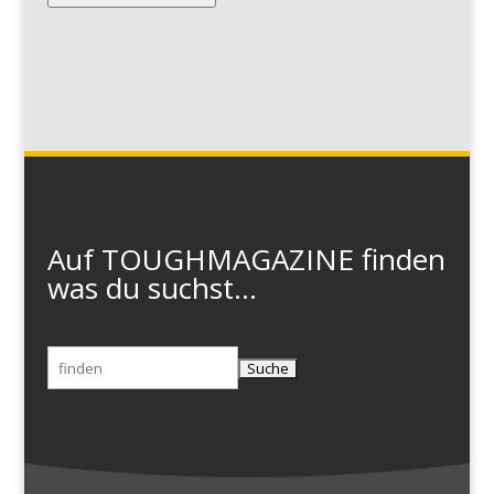
Auf TOUGHMAGAZINE finden
was du suchst...
Suchen
nach: