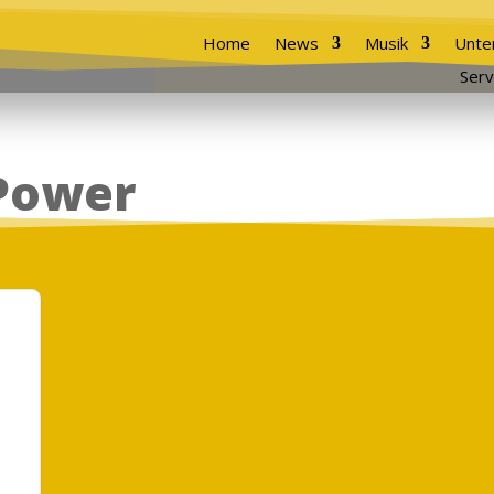
Home
News
Musik
Unte
Serv
Power