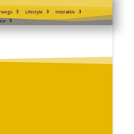
rwegs
Lifestyle
Interaktiv
ice