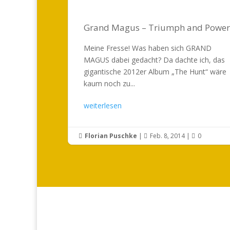
Grand Magus – Triumph and Power
Meine Fresse! Was haben sich GRAND
MAGUS dabei gedacht? Da dachte ich, das
gigantische 2012er Album „The Hunt“ wäre
kaum noch zu...
weiterlesen
Florian Puschke
|
Feb. 8, 2014
|
0


