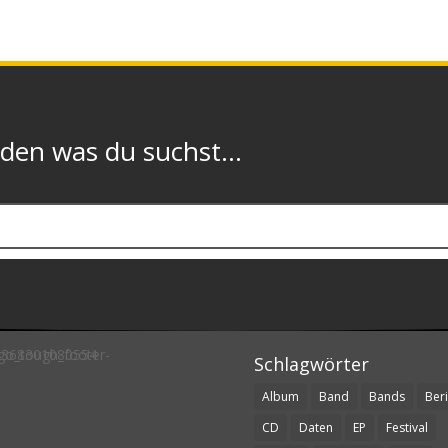
n was du suchst...
Schlagwörter
Album
Band
Bands
Beri
CD
Daten
EP
Festival