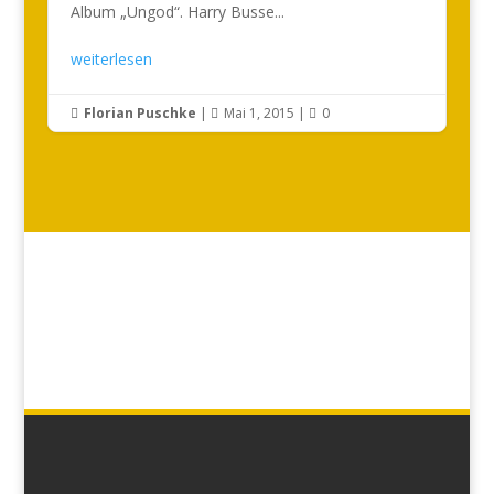
Album „Ungod“. Harry Busse...
weiterlesen
Florian Puschke
|
Mai 1, 2015
|
0


