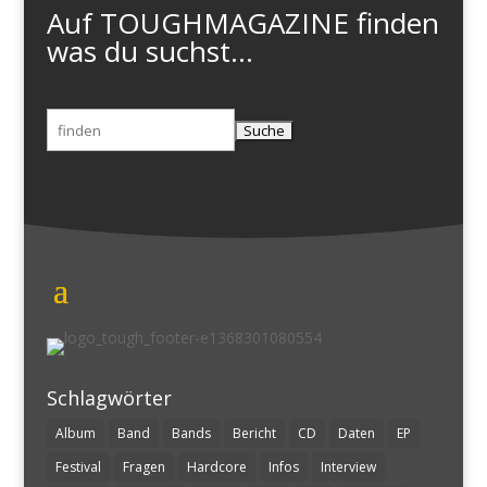
Auf TOUGHMAGAZINE finden
was du suchst...
Suchen
nach:
Schlagwörter
Album
Band
Bands
Bericht
CD
Daten
EP
Festival
Fragen
Hardcore
Infos
Interview