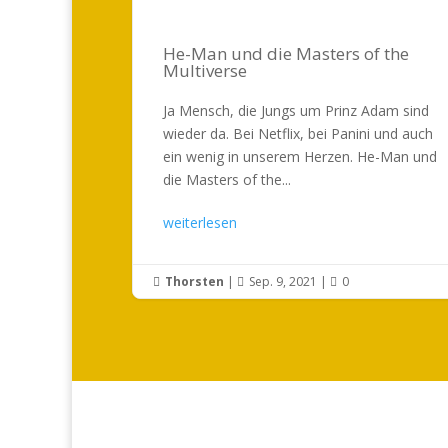
He-Man und die Masters of the
Multiverse
Ja Mensch, die Jungs um Prinz Adam sind
wieder da. Bei Netflix, bei Panini und auch
ein wenig in unserem Herzen. He-Man und
die Masters of the...
weiterlesen
Thorsten
|
Sep. 9, 2021
|
0


