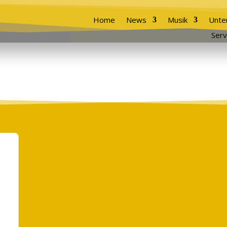
Home
News
Musik
Unte
Serv