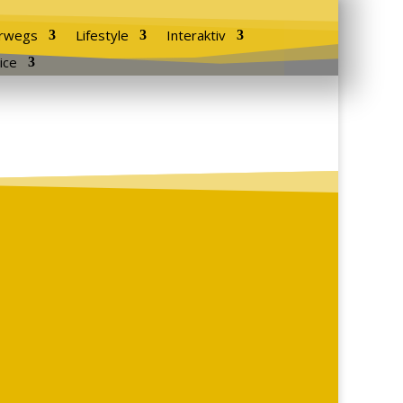
rwegs
Lifestyle
Interaktiv
ice