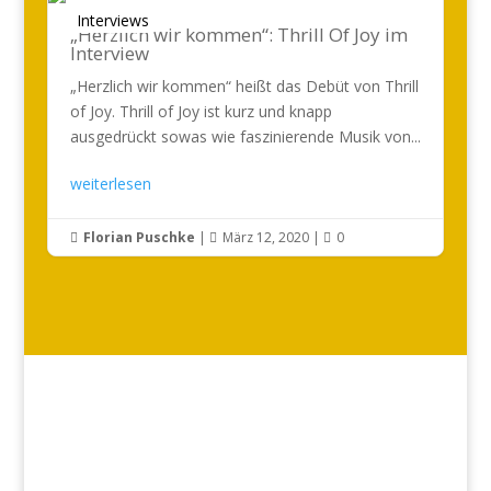
Interviews
„Herzlich wir kommen“: Thrill Of Joy im
Interview
„Herzlich wir kommen“ heißt das Debüt von Thrill
of Joy. Thrill of Joy ist kurz und knapp
ausgedrückt sowas wie faszinierende Musik von...
weiterlesen
Florian Puschke
|
März 12, 2020
|
0


