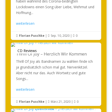
haben während des Corona-bedingten
Lockdowns einen Song über Liebe, Wehmut und
Hoffnung...
weiterlesen
Florian Puschke
|
Sep. 10, 2020
|
0



CD Reviews
Thrill Of Joy – Herzlich Wir Kommen
Thrill Of Joy als Bandnamen zu wählen finde ich
ja grundsätzlich schon mal gut. Nervenkitzel.
Aber nicht nur das. Auch Wortwitz und gute
Songs...
weiterlesen
Florian Puschke
|
März 21, 2020
|
0


