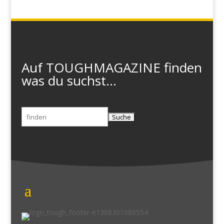
Auf TOUGHMAGAZINE finden
was du suchst...
Suchen
nach: