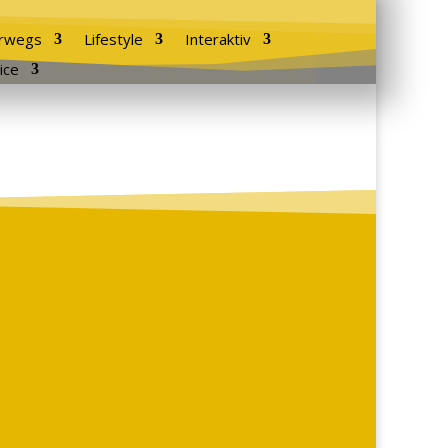
rwegs
Lifestyle
Interaktiv
ice