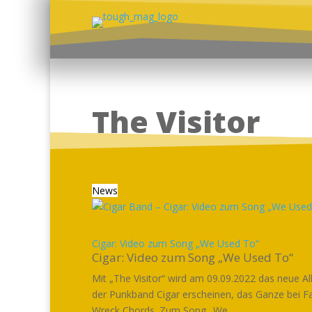
The Visitor
News
Cigar: Video zum Song „We Used To“
Cigar: Video zum Song „We Used To“
Mit „The Visitor“ wird am 09.09.2022 das neue 
der Punkband Cigar erscheinen, das Ganze bei F
Wreck Chords. Zum Song „We...