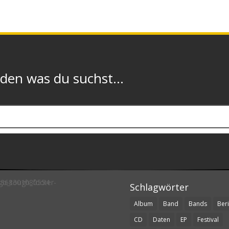
n was du suchst...
Schlagwörter
Album
Band
Bands
Beri
CD
Daten
EP
Festival