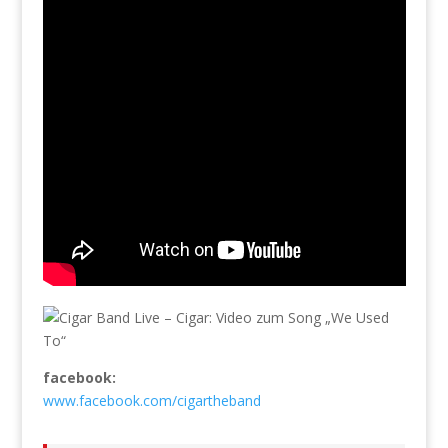
facebook:
www.facebook.com/cigartheband