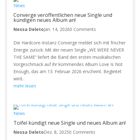
News
Converge veröffentlichen neue Single und
kündigen neues Album an!
Nessa Deleto
Jan. 14, 2026
0 Comments
Die Hardcore-Instanz Converge meldet sich mit frischer
Energie zurück: Mit der neuen Single „WE WERE NEVER
THE SAME“ liefert die Band den ersten musikalischen
Vorgeschmack auf ihr kommendes Album Love Is Not
Enough, das am 13. Februar 2026 erscheint. Begleitet
wird...
mehr lesen
News
Toifel kündigt neue Single und neues Album an!
Nessa Deleto
Dez. 8, 2025
0 Comments