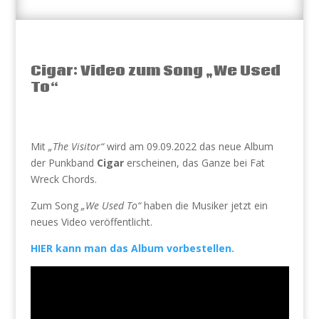
Cigar: Video zum Song „We Used
To“
Mit
„The Visitor“
wird am 09.09.2022 das neue Album
der Punkband
Cigar
erscheinen, das Ganze bei Fat
Wreck Chords.
Zum Song
„We Used To“
haben die Musiker jetzt ein
neues Video veröffentlicht.
HIER kann man das Album vorbestellen.