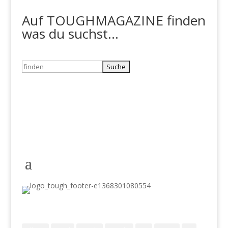
Auf TOUGHMAGAZINE finden
was du suchst...
Suchen
nach:
Schlagwörter